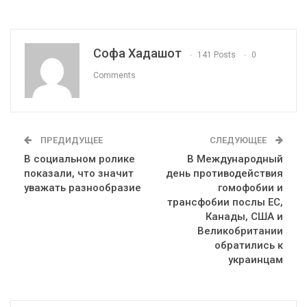
Софа Хадашот
141 Posts
0
Comments
ПРЕДИДУЩЕЕ
СЛЕДУЮЩЕЕ
В социальном ролике
В Международный
показали, что значит
день противодействия
уважать разнообразие
гомофобии и
трансфобии послы ЕС,
Канады, США и
Великобритании
обратились к
украинцам