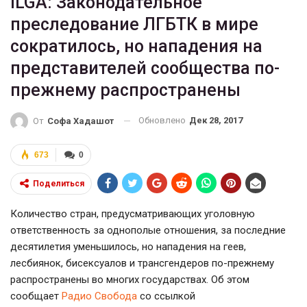
ILGA: Законодательное
преследование ЛГБТК в мире
сократилось, но нападения на
представителей сообщества по-
прежнему распространены
Обновлено
Дек 28, 2017
От
Софа Хадашот
673
0
Поделиться
Количество стран, предусматривающих уголовную
ответственность за однополые отношения, за последние
десятилетия уменьшилось, но нападения на геев,
лесбиянок, бисексуалов и трансгендеров по-прежнему
распространены во многих государствах. Об этом
сообщает
Радио Свобода
со ссылкой