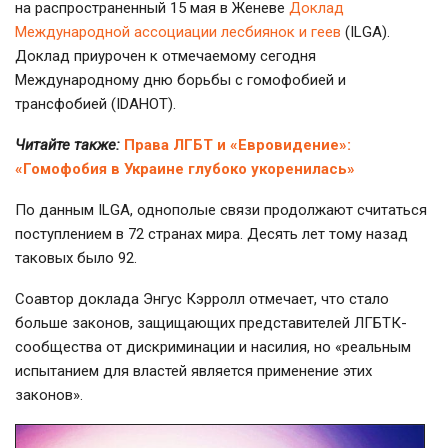
на распространенный 15 мая в Женеве
Доклад
Международной ассоциации лесбиянок и геев
(ILGA).
Доклад приурочен к отмечаемому сегодня
Международному дню борьбы с гомофобией и
трансфобией (IDAHOT).
Читайте также:
Права ЛГБТ и «Евровидение»:
«Гомофобия в Украине глубоко укоренилась»
По данным ILGA, однополые связи продолжают считаться
поступлением в 72 странах мира. Десять лет тому назад
таковых было 92.
Соавтор доклада Энгус Кэрролл отмечает, что стало
больше законов, защищающих представителей ЛГБТК-
сообщества от дискриминации и насилия, но «реальным
испытанием для властей является применение этих
законов».