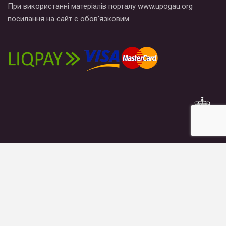
При використанні матеріалів порталу www.upogau.org
посилання на сайт є обов’язковим.
Новости
Публікації
Блоги
Материалы
Что мы делаем
Кто мы