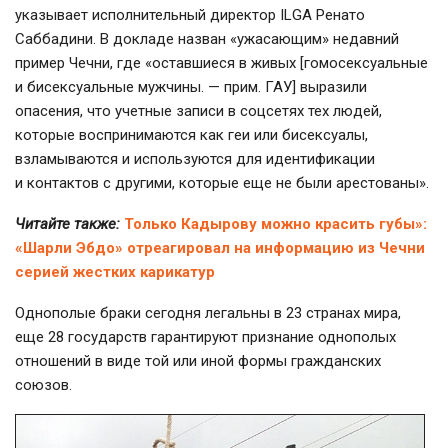
указывает исполнительный директор ILGA Ренато
Саббадини. В докладе назван «ужасающим» недавний
пример Чечни, где «оставшиеся в живых [гомосексуальные
и бисексуальные мужчины. — прим. ГАУ] выразили
опасения, что учетные записи в соцсетях тех людей,
которые воспринимаются как геи или бисексуалы,
взламываются и используются для идентификации
и контактов с другими, которые еще не были арестованы».
Читайте также:
Только Кадырову можно красить губы»:
«Шарли Эбдо» отреагировал на информацию из Чечни
серией жестких карикатур
Однополые браки сегодня легальны в 23 странах мира,
еще 28 государств гарантируют признание однополых
отношений в виде той или иной формы гражданских
союзов.