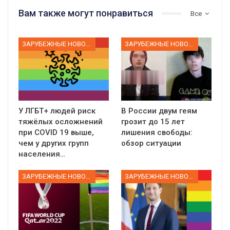
Вам также могут понравиться
Все
ЗАРУБЕЖНЫЕ НОВОСТИ
ЗАРУБЕЖНЫЕ НОВОСТИ
У ЛГБТ+ людей риск
В России двум геям
тяжёлых осложнений
грозит до 15 лет
при COVID 19 выше,
лишения свободы:
чем у других групп
обзор ситуации
населения…
ЗАРУБЕЖНЫЕ НОВОСТИ
ЗАРУБЕЖНЫЕ НОВОСТИ