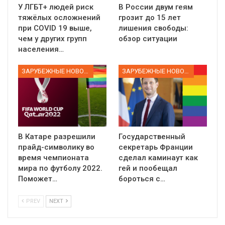
У ЛГБТ+ людей риск
В России двум геям
тяжёлых осложнений
грозит до 15 лет
при COVID 19 выше,
лишения свободы:
чем у других групп
обзор ситуации
населения…
ЗАРУБЕЖНЫЕ НОВОСТИ
ЗАРУБЕЖНЫЕ НОВОСТИ
В Катаре разрешили
Государственный
прайд-символику во
секретарь Франции
время чемпионата
сделал каминаут как
мира по футболу 2022.
гей и пообещал
Поможет…
бороться с…
PREV
NEXT