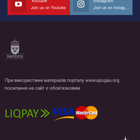
Youtube
Instagram
Join us on Youtube
Join us on Instagram
Все, что вам нужно сделать - это зайти на наш канал YouTube
по этой ссылке и поставить лайк под видео.
При використанні матеріалів порталу www.upogau.org
посилання на сайт є обов’язковим.