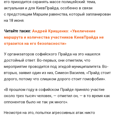
его приходится охранять массе полицейский: тема,
актуальная и для КиевПрайда, особенно в связи
с предстоящим Маршем равенства, который запланирован
на 18 июня.
Читайте также:
Андрей Крищенко: «Увеличение
маршрута и количества участников КиевПрайда не
отразится на его безопасности»
У организаторов софийского Прайда на это нашелся
достойный ответ. Во-первых, они отметили, что
мероприятие проводится под эгидой муниципалитета. Во-
вторых, заявил один из них, Симеон Василев, «Прайд стоит
дорого, потому что слишком дорого стоит гомофобия».
«В прошлом году в софийском Прайде приняло участие
около трех тысяч человек, — отметил он, — в то время как
оппонентов было не так уж много».
Несмотря на это, попытки агрессивных атак никто