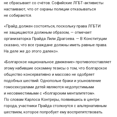
не сбрасывает со счётов. Софийские ЛГБТ-активисты
настаивают, что от охраны полиции отказываться
не собираются.
«Прайд должен состояться, поскольку права ЛГБТИ
не защищаются должным образом, — отмечает
организаторка Прайда Лили Драгоева. — В Конституции
сказано, что все граждане должны иметь равные права.
На деле же до этого далеко».
«Болгарское национальное движение» противопоставляет
этому набившие оскомину тезисы о том, что болгарское
общество консервативно и массово не одобряет
подобных шествий. Однополые браки и усыновление
гомосексуалами детей являются недопустимыми
и несовместимыми с «болгарским менталитетом».
По словам Карлоса Контреры, появившись в центре
города, участники Прайда столкнутся с альтернативным
шествием, которое попробует ему воспрепятствовать.