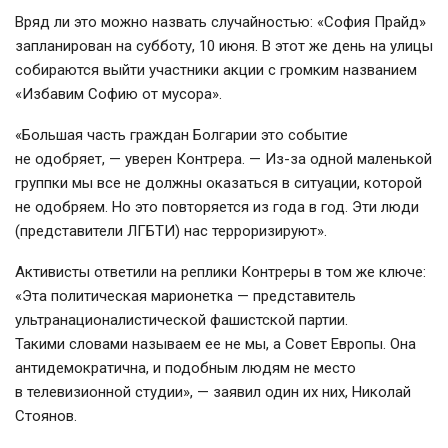
Вряд ли это можно назвать случайностью: «София Прайд»
запланирован на субботу, 10 июня. В этот же день на улицы
собираются выйти участники акции с громким названием
«Избавим Софию от мусора».
«Большая часть граждан Болгарии это событие
не одобряет, — уверен Контрера. — Из-за одной маленькой
группки мы все не должны оказаться в ситуации, которой
не одобряем. Но это повторяется из года в год. Эти люди
(представители ЛГБТИ) нас терроризируют».
Активисты ответили на реплики Контреры в том же ключе:
«Эта политическая марионетка — представитель
ультранационалистической фашистской партии.
Такими словами называем ее не мы, а Совет Европы. Она
антидемократична, и подобным людям не место
в телевизионной студии», — заявил один их них, Николай
Стоянов.