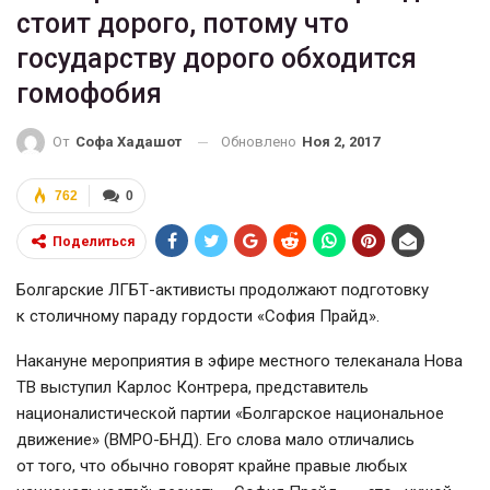
стоит дорого, потому что
государству дорого обходится
гомофобия
Обновлено
Ноя 2, 2017
От
Софа Хадашот
762
0
Поделиться
Болгарские ЛГБТ-активисты продолжают подготовку
к столичному параду гордости «София Прайд».
Накануне мероприятия в эфире местного телеканала Нова
ТВ выступил Карлос Контрера, представитель
националистической партии «Болгарское национальное
движение» (ВМРО-БНД). Его слова мало отличались
от того, что обычно говорят крайне правые любых