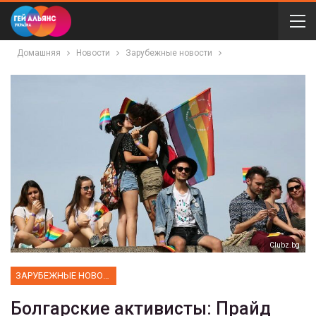
Домашняя
Новости
Зарубежные новости
Сlubz.bg
ЗАРУБЕЖНЫЕ НОВОСТИ
Болгарские активисты: Прайд