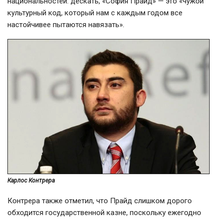
национальностей: дескать, «София Прайд» — это «чужой
культурный код, который нам с каждым годом все
настойчивее пытаются навязать».
Карлос Контрера
Контрера также отметил, что Прайд слишком дорого
обходится государственной казне, поскольку ежегодно