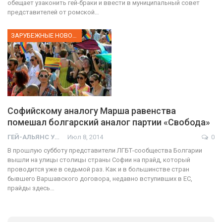
обещает узаконить гей-браки и ввести в муниципальный совет
представителей от ромской…
ЗАРУБЕЖНЫЕ НОВОСТИ
Софийскому аналогу Марша равенства
помешал болгарский аналог партии «Свобода»
ГЕЙ-АЛЬЯНС УКРАИНА
Июл 8, 2014
0
В прошлую субботу представители ЛГБТ-сообщества Болгарии
вышли на улицы столицы страны Софии на прайд, который
проводится уже в седьмой раз. Как и в большинстве стран
бывшего Варшавского договора, недавно вступивших в ЕС,
прайды здесь…