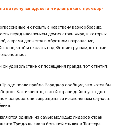
на встречу канадского и ирландского премьер-
рогрессивные и открытые навстречу разнообразию,
ность перед населением других стран мира, в которых
зой, а время движется в обратном направлении, —
 голос, чтобы оказать содействие группам, которые
 опасностью».
и он удовольствие от посещения прайда, тот ответил:
 Трюдо после прайда Варадкар сообщил, что хотел бы
ортов. Как известно, в этой стране действует одно
нном вопросе: они запрещены за исключением случаев,
енка.
являются одними из самых молодых лидеров стран
 визита Трюдо вызвала большой отклик в Твиттере,