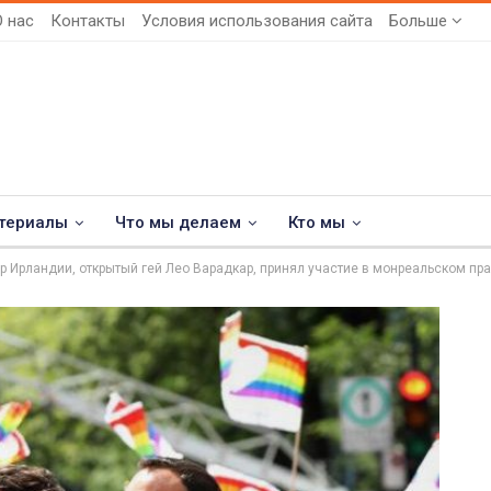
О нас
Контакты
Условия использования сайта
Больше
териалы
Что мы делаем
Кто мы
р Ирландии, открытый гей Лео Варадкар, принял участие в монреальском п