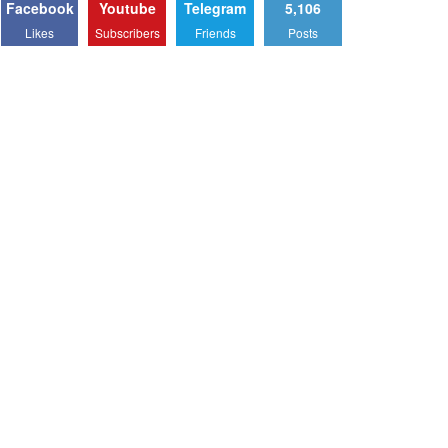
Facebook
Youtube
Telegram
5,106
Likes
Subscribers
Friends
Posts