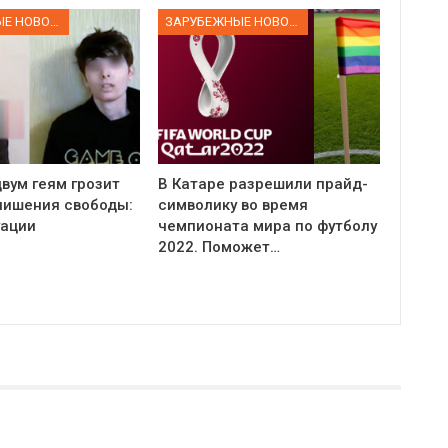
ЗАРУБЕЖНЫЕ НОВОСТИ
ЗАРУБЕЖНЫЕ НОВОСТИ
вум геям грозит
В Катаре разрешили прайд-
 лишения свободы:
символику во время
уации
чемпионата мира по футболу
2022. Поможет…