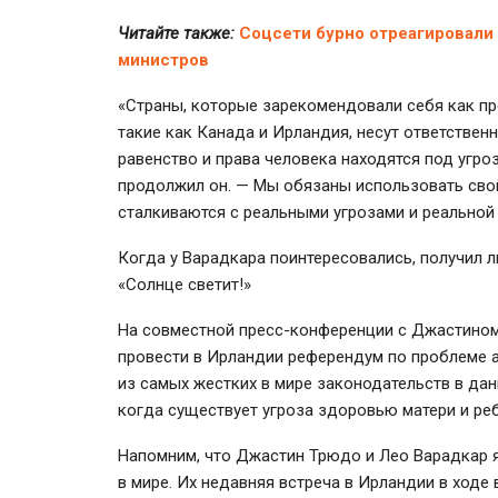
Читайте также:
Соцсети бурно отреагировали 
министров
«Страны, которые зарекомендовали себя как п
такие как Канада и Ирландия, несут ответствен
равенство и права человека находятся под угро
продолжил он. — Мы обязаны использовать свой
сталкиваются с реальными угрозами и реальной
Когда у Варадкара поинтересовались, получил л
«Солнце светит!»
На совместной пресс-конференции с Джастином
провести в Ирландии референдум по проблеме аб
из самых жестких в мире законодательств в да
когда существует угроза здоровью матери и реб
Напомним, что Джастин Трюдо и Лео Варадкар 
в мире. Их недавняя встреча в Ирландии в ходе