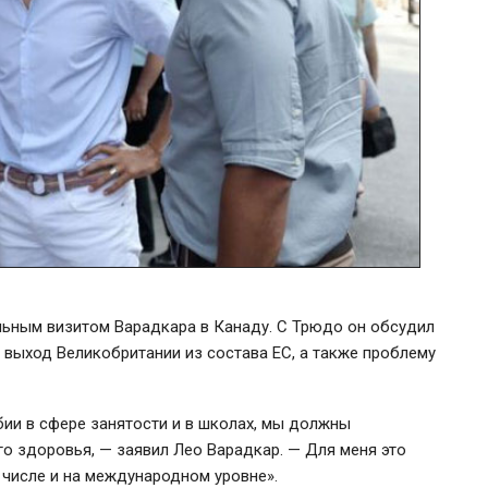
льным визитом Варадкара в Канаду. С Трюдо он обсудил
 выход Великобритании из состава ЕС, а также проблему
и в сфере занятости и в школах, мы должны
го здоровья, — заявил Лео Варадкар. — Для меня это
 числе и на международном уровне».