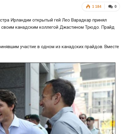
1 184
0
стра Ирландии открытый гей Лео Варадкар принял
о своим канадским коллегой Джастином Трюдо. Прайд
инявшим участие в одном из канадских прайдов. Вместе