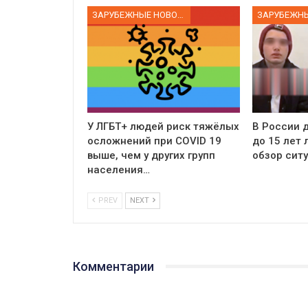
ЗАРУБЕЖНЫЕ НОВОСТИ
У ЛГБТ+ людей риск тяжёлых
В России д
осложнений при COVID 19
до 15 лет
выше, чем у других групп
обзор сит
населения…
PREV
NEXT
Комментарии