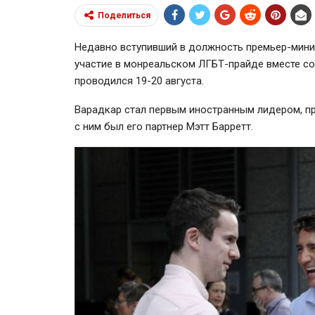
Поделиться
Недавно вступивший в должность премьер-мини
участие в монреальском ЛГБТ-прайде вместе с
проводился 19-20 августа.
Варадкар стал первым иностранным лидером, пр
с ним был его партнер Мэтт Барретт.