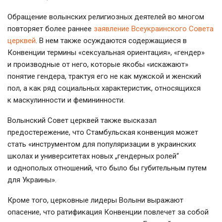
Обращение волынских религиозных деятелей во многом
повторяет более раннее
заявление Всеукраинского Совета
церквей
. В нем также осуждаются содержащиеся в
Конвенции термины «сексуальная ориентация», «гендер»
и производные от него, которые якобы «искажают»
понятие гендера, трактуя его не как мужской и женский
пол, а как ряд социальных характеристик, относящихся
к маскулинности и фемининности.
Волынский Совет церквей также высказал
предостережение, что Стамбульская конвенция может
стать «инструментом для популяризации в украинских
школах и университетах новых „гендерных ролей“
и однополых отношений, что было бы губительным путем
для Украины».
Кроме того, церковные лидеры Волыни выражают
опасение, что ратификация Конвенции повлечет за собой