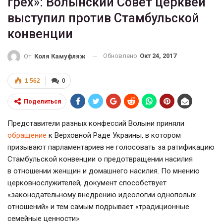
грех»: Волынский Совет церквей
выступил против Стамбульской
конвенции
Обновлено
Окт 24, 2017
От
Коля Камуфляж
1 562
0
Поделиться
Представители разных конфессий Волыни приняли
обращение
к Верховной Раде Украины, в котором
призывают парламентариев не голосовать за ратификацию
Стамбульской конвенции о предотвращении насилия
в отношении женщин и домашнего насилия. По мнению
церковнослужителей, документ способствует
«законодательному внедрению идеологии однополых
отношений» и тем самым подрывает «традиционные
семейные ценности».