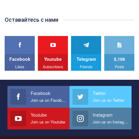
Оставайтесь с нами
Facebook
Youtube
Telegram
5,106
Likes
Subscribers
Friends
Posts
Facebook
Twitter
Join us on Facebook
Join us on Twitter
Youtube
Instagram
Join us on Youtube
Join us on Instagram