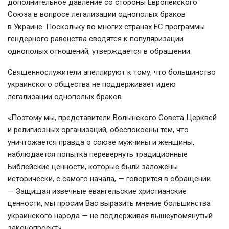
дополнительное давление со стороны Европейского
Союза в вопросе легализации однополых браков
в Украине. Поскольку во многих странах ЕС программы
гендерного равенства сводятся к популяризации
однополых отношений, утверждается в обращении.
Священнослужители апеллируют к тому, что большинство
украинского общества не поддерживает идею
легализации однополых браков.
«Поэтому мы, представители Волынского Совета Церквей
и религиозных организаций, обеспокоены тем, что
уничтожается правда о союзе мужчины и женщины,
наблюдается попытка перевернуть традиционные
Библейские ценности, которые были заложены
исторически, с самого начала, — говорится в обращении.
— Защищая извечные евангельские христианские
ценности, мы просим Вас выразить мнение большинства
украинского народа — не поддерживая вышеупомянутый
законопроект».