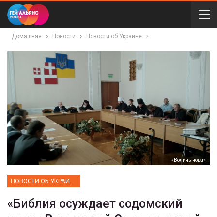
Домашняя
Новости
Новости об Украине
«Волинь-нова»
НОВОСТИ ОБ УКРАИНЕ
«Библия осуждает содомский