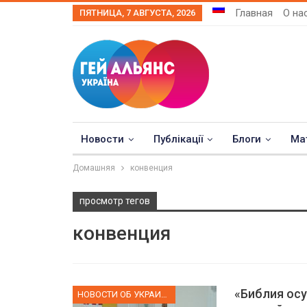
Главная
О на
ПЯТНИЦА, 7 АВГУСТА, 2026
Новости
Публікації
Блоги
Ма
Домашняя
конвенция
просмотр тегов
конвенция
«Библия ос
НОВОСТИ ОБ УКРАИНЕ