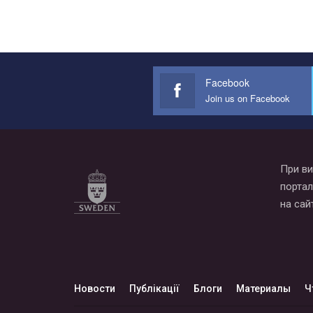
Facebook
Join us on Facebook
При ви
портал
на сай
Новости
Публікації
Блоги
Материалы
Ч