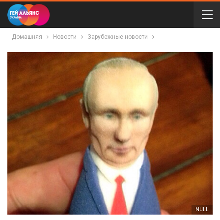
Домашняя
Новости
Зарубежные новости
NULL