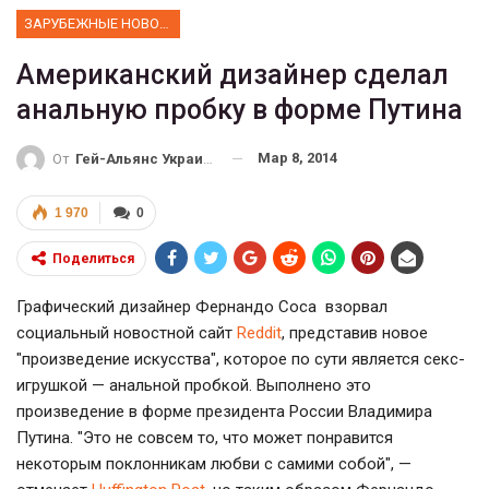
ЗАРУБЕЖНЫЕ НОВОСТИ
Американский дизайнер сделал
анальную пробку в форме Путина
Мар 8, 2014
От
Гей-Альянс Украина
1 970
0
Поделиться
Графический дизайнер Фернандо Соса взорвал
социальный новостной сайт
Reddit
, представив новое
"произведение искусства", которое по сути является секс-
игрушкой — анальной пробкой. Выполнено это
произведение в форме президента России Владимира
Путина. "Это не совсем то, что может понравится
некоторым поклонникам любви с самими собой", —