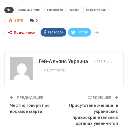
владимир путин
гомофобия
россия
секс-игрушки
1 970
0
Facebook
Twitter
Поделиться
Гей-Альянс Украина
4596 Posts
0 Comments
ПРЕДИДУЩЕЕ
СЛЕДУЮЩЕЕ
Честно говоря про
Присутствие женщин в
восьмое марта
украинских
правоохранительных
органах увеличится