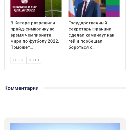
В Катаре разрешили
Государственный
прайд-символику во
секретарь Франции
время чемпионата
сделал каминаут как
мира по футболу 2022.
гей и пообещал
Поможет…
бороться с…
PREV
NEXT
Комментарии