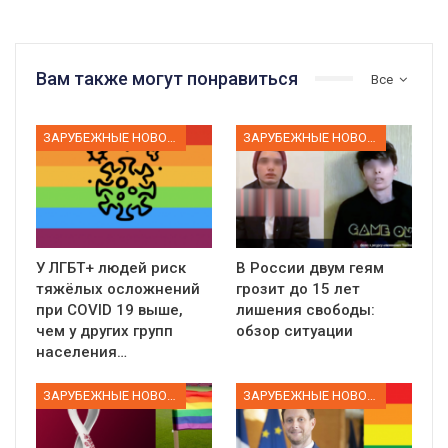
Вам также могут понравиться
Все
ЗАРУБЕЖНЫЕ НОВОСТИ
ЗАРУБЕЖНЫЕ НОВОСТИ
У ЛГБТ+ людей риск
В России двум геям
тяжёлых осложнений
грозит до 15 лет
при COVID 19 выше,
лишения свободы:
чем у других групп
обзор ситуации
населения…
ЗАРУБЕЖНЫЕ НОВОСТИ
ЗАРУБЕЖНЫЕ НОВОСТИ