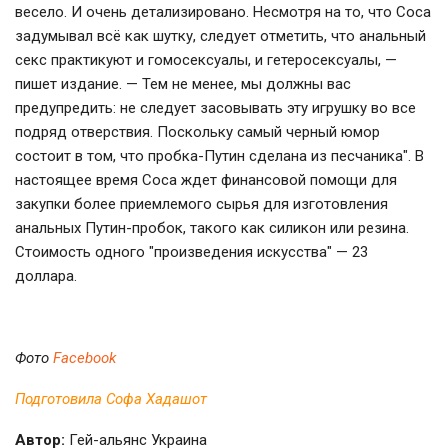
весело. И очень детализировано. Несмотря на то, что Соса
задумывал всё как шутку, следует отметить, что анальный
секс практикуют и гомосексуалы, и гетеросексуалы, —
пишет издание. — Тем не менее, мы должны вас
предупредить: не следует засовывать эту игрушку во все
подряд отверствия. Поскольку самый черный юмор
состоит в том, что пробка-Путин сделана из песчаника". В
настоящее время Соса ждет финансовой помощи для
закупки более приемлемого сырья для изготовления
анальных Путин-пробок, такого как силикон или резина.
Стоимость одного "произведения искусства" — 23
доллара.
Фото
Facebook
Подготовила Софа Хадашот
Автор:
Гей-альянс Украина