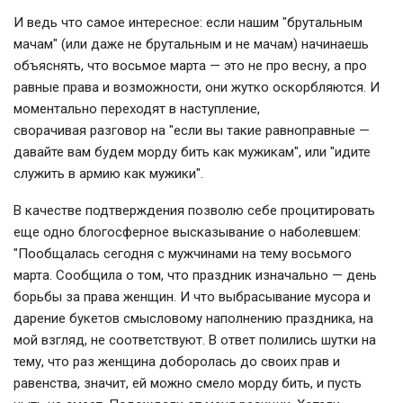
И ведь что самое интересное: если нашим "брутальным
мачам" (или даже не брутальным и не мачам) начинаешь
объяснять, что восьмое марта — это не про весну, а про
равные права и возможности, они жутко оскорбляются. И
моментально переходят в наступление,
сворачивая разговор на "если вы такие равноправные —
давайте вам будем морду бить как мужикам", или "идите
служить в армию как мужики".
В качестве подтверждения позволю себе процитировать
еще одно блогосферное высказывание о наболевшем:
"Пообщалась сегодня с мужчинами на тему восьмого
марта. Сообщила о том, что праздник изначально — день
борьбы за права женщин. И что выбрасывание мусора и
дарение букетов смысловому наполнению праздника, на
мой взгляд, не соответствуют. В ответ полились шутки на
тему, что раз женщина доборолась до своих прав и
равенства, значит, ей можно смело морду бить, и пусть