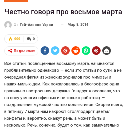
Честно говоря про восьмое марта
Мар 8, 2014
От
Гей-Альянс Украина
909
0
Поделиться
Все статьи, посвященные восьмому марта, начинаются
приблизительно одинаково — если это статьи по сути, а не
очередная фигня из женских журналов про мимозы и
наших-милых-дам. Как пожаловалась в блогосфере одна
правильно настроенная девушка, "и вдруг я осознала, что
на носу у многих офисных и не только работниц —
поздравление мужской частью коллективов. Скорее всего,
в пятницу 7 марта нам накроют стол/подарят цветы/
конфеты и, вероятно, скажут речь, а может быть и
несколько. Речь, конечно, будет о том, как замечательно