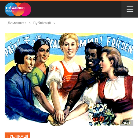
Домашняя
Публікації
NULL
ПУБЛІКАЦІЇ