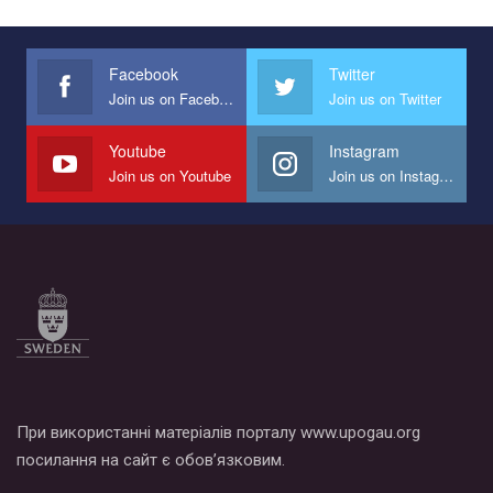
Facebook
Twitter
Join us on Facebook
Join us on Twitter
Youtube
Instagram
Join us on Youtube
Join us on Instagram
При використанні матеріалів порталу www.upogau.org
посилання на сайт є обов’язковим.