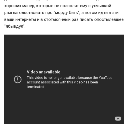
хороших манер, которые не позволят ему с ухмылкой
разглагольствовать про "морду бить", а потом идти в эти
ваши интернеты и в стотысячный раз писать опостылевшее
"ябывдул".