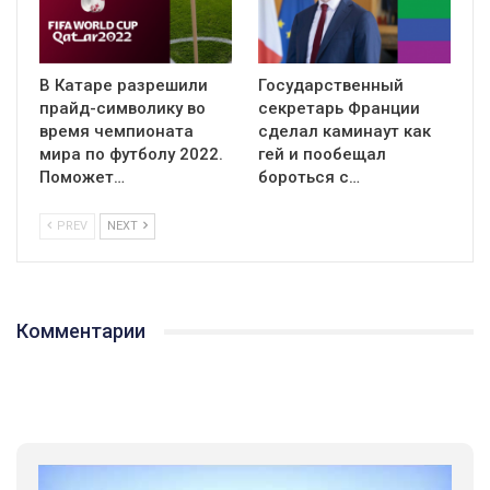
В Катаре разрешили
Государственный
прайд-символику во
секретарь Франции
время чемпионата
сделал каминаут как
мира по футболу 2022.
гей и пообещал
Поможет…
бороться с…
PREV
NEXT
Комментарии