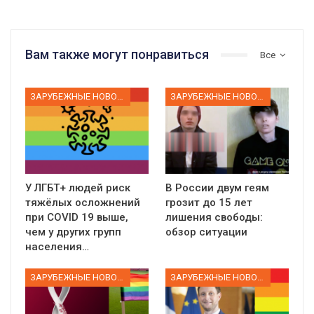
Вам также могут понравиться
Все
ЗАРУБЕЖНЫЕ НОВОСТИ
ЗАРУБЕЖНЫЕ НОВОСТИ
У ЛГБТ+ людей риск
В России двум геям
тяжёлых осложнений
грозит до 15 лет
при COVID 19 выше,
лишения свободы:
чем у других групп
обзор ситуации
населения…
ЗАРУБЕЖНЫЕ НОВОСТИ
ЗАРУБЕЖНЫЕ НОВОСТИ