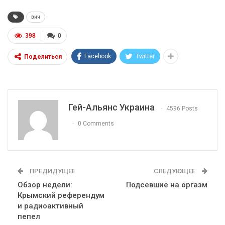
вич
398
0
Facebook
Twitter
Поделиться
Гей-Альянс Украина
4596 Posts
0 Comments
ПРЕДИДУЩЕЕ
СЛЕДУЮЩЕЕ
Обзор недели:
Подсевшие на оргазм
Крымский референдум
и радиоактивный
пепел