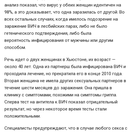
анализ показал, что вирус у обеих женщин идентичен на
98%, а это доказывает, что одна заразилась от другой. Во
всех остальных случаях, когда имелось подозрение на
заражение ВИЧ в лесбийских парах, либо не было
гетенического подтверждения, либо была
вероятность инфицирования от мужчины или другим
способом.
Речь идет о двух женщинах в Хьюстоне, их возраст —
около 40 лет. Одна из партнерш была инфицирована ВИЧ и
проходила лечение, но прекратила его в конце 2010 года.
Вторая женщина не имела других сексуальных партнеров в
течение шести месяцев до заражения.
Она пришла в
клинику с симптомами, похожими на симптомы гриппа.
Сперва тест на антитела к ВИЧ показал отрицательный
результат, но через некоторое время тесты стали
положительными.
Специалисты предупреждают, что в случае любого секса с