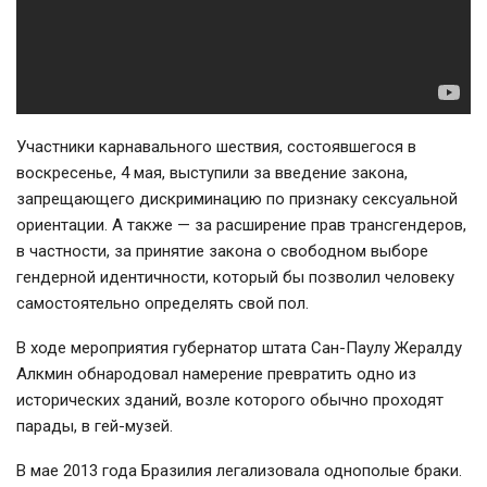
Участники карнавального шествия, состоявшегося в
воскресенье, 4 мая, выступили за введение закона,
запрещающего дискриминацию по признаку сексуальной
ориентации. А также — за расширение прав трансгендеров,
в частности, за принятие закона о свободном выборе
гендерной идентичности, который бы позволил человеку
самостоятельно определять свой пол.
В ходе мероприятия губернатор штата Сан-Паулу Жералду
Алкмин обнародовал намерение превратить одно из
исторических зданий, возле которого обычно проходят
парады, в гей-музей.
В мае 2013 года Бразилия легализовала однополые браки.