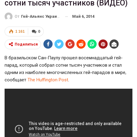
сотни тысяч участников (ВИДЕО)
Май 6, 2014
От
Гей-Альянс Украина
1 161
0
Поделиться
В бразильском Сан-Паулу прошел восемнадцатый гей-
парад, который собрал сотни тысяч участников и стал
одним из наиболее многочисленных гей-парадов в мире,
сообщает
The Huffington Post
.