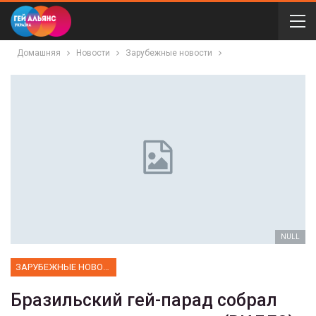
Домашняя
Новости
Зарубежные новости
NULL
ЗАРУБЕЖНЫЕ НОВОСТИ
Бразильский гей-парад собрал