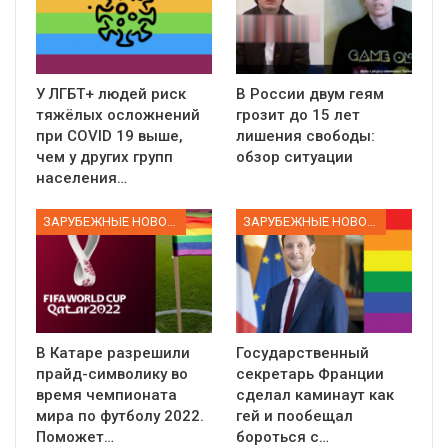
У ЛГБТ+ людей риск
В России двум геям
тяжёлых осложнений
грозит до 15 лет
при COVID 19 выше,
лишения свободы:
чем у других групп
обзор ситуации
населения…
ЗАРУБЕЖНЫЕ НОВОСТИ
ЗАРУБЕЖНЫЕ НОВОСТИ
В Катаре разрешили
Государственный
прайд-символику во
секретарь Франции
время чемпионата
сделал каминаут как
мира по футболу 2022.
гей и пообещал
Поможет…
бороться с…