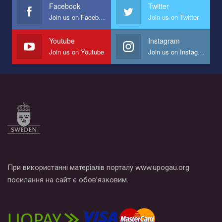
Facebook
Twitter
Join us on Facebook
Join us on Twitter
Youtube
Instagram
Join us on Youtube
Join us on Instagram
При використанні матеріалів порталу www.upogau.org
посилання на сайт є обов’язковим.