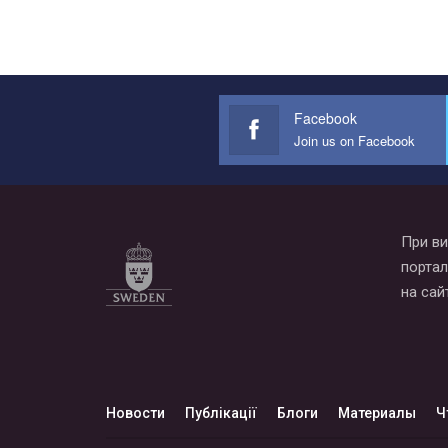
Facebook
Join us on Facebook
При ви
портал
на сай
Новости
Публікації
Блоги
Материалы
Ч