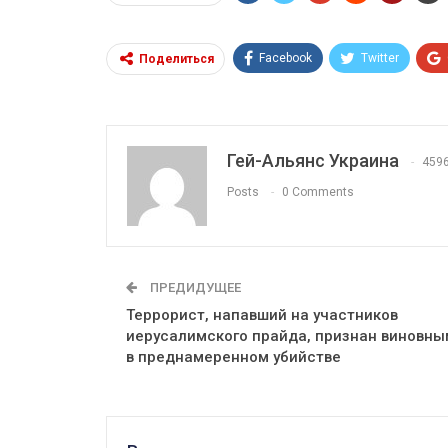
Facebook
Twitter
Поделиться
Гей-Альянс Украина
459
Posts
0 Comments
ПРЕДИДУЩЕЕ
Террорист, напавший на участников
иерусалимского прайда, признан виновны
в преднамеренном убийстве