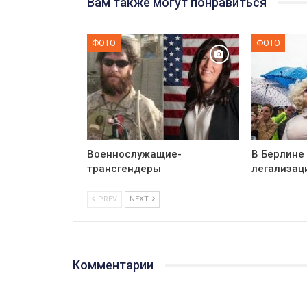
Вам также могут понравиться
ФОТО
ФОТО
Военнослужащие-
В Берлине
трансгендеры
легализац
PREV
NEXT
Комментарии