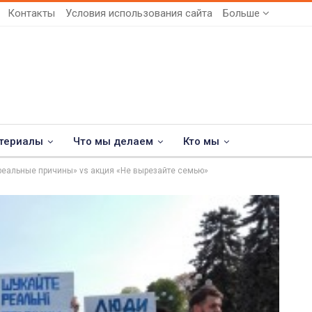
Контакты
Условия использования сайта
Больше
териалы
Что мы делаем
Кто мы
реальные причины» vs акция «Не вырезайте семью»