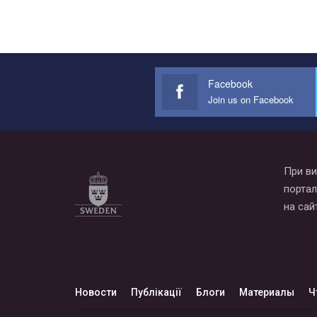
Facebook
Join us on Facebook
При ви
портал
на сай
Новости
Публікації
Блоги
Материалы
Ч