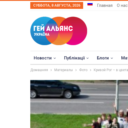
Главная
О нас
СУББОТА, 8 АВГУСТА, 2026
Новости
Публікації
Блоги
Ма
Домашняя
Материалы
Фото
Кривой Рог – в цвет