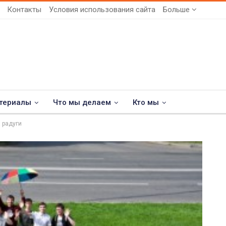
Контакты
Условия использования сайта
Больше
териалы
Что мы делаем
Кто мы
а радуги