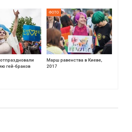
ФОТО
 отпраздновали
Марш равенства в Киеве,
ию гей-браков
2017