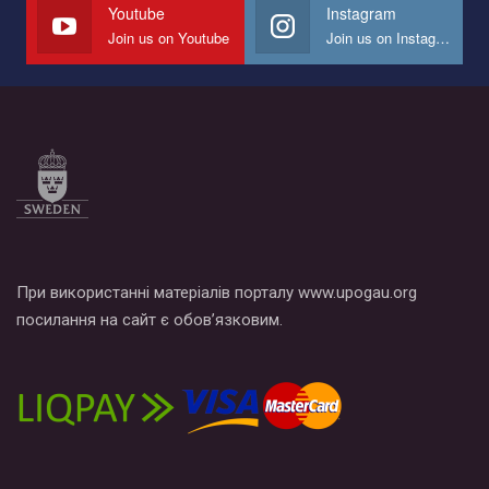
СОГИ в Украине.
Youtube
Instagram
Join us on Youtube
Join us on Instagram
Все, что вам нужно сделать - это зайти на наш канал YouTube
по этой ссылке и поставить лайк под видео.
При використанні матеріалів порталу www.upogau.org
посилання на сайт є обов’язковим.