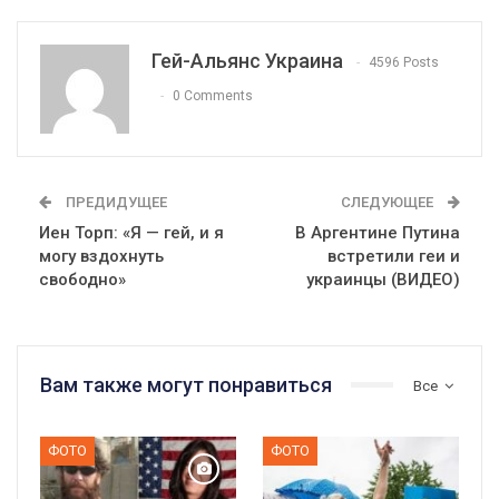
Гей-Альянс Украина
4596 Posts
0 Comments
ПРЕДИДУЩЕЕ
СЛЕДУЮЩЕЕ
Иен Торп: «Я — гей, и я
В Аргентине Путина
могу вздохнуть
встретили геи и
свободно»
украинцы (ВИДЕО)
Вам также могут понравиться
Все
ФОТО
ФОТО