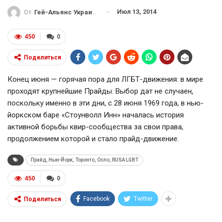
Июл 13, 2014
От
Гей-Альянс Украина
450
0
Поделиться
Конец июня — горячая пора для ЛГБТ-движения: в мире
проходят крупнейшие Прайды. Выбор дат не случаен,
поскольку именно в эти дни, с 28 июня 1969 года, в нью-
йоркском баре «Стоунволл Инн» началась история
активной борьбы квир-сообщества за свои права,
продолжением которой и стало прайд-движение.
Прайд, Нью-Йорк, Торонто, Осло, RUSA LGBT
450
0
Facebook
Twitter
Поделиться