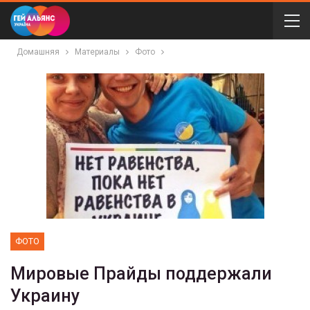
Домашняя
Материалы
Фото
ФОТО
Мировые Прайды поддержали
Украину