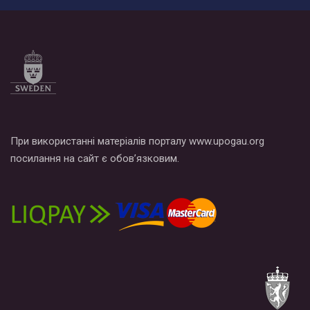
При використанні матеріалів порталу www.upogau.org
посилання на сайт є обов’язковим.