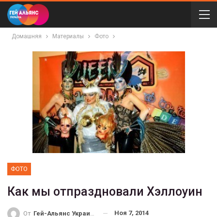
Домашняя
Материалы
Фото
ФОТО
Как мы отпраздновали Хэллоуин
Ноя 7, 2014
От
Гей-Альянс Украина