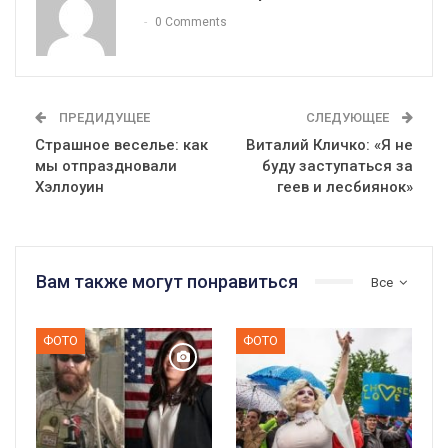
0 Comments
ПРЕДИДУЩЕЕ
СЛЕДУЮЩЕЕ
Страшное веселье: как
Виталий Кличко: «Я не
мы отпраздновали
буду заступаться за
Хэллоуин
геев и лесбиянок»
Вам также могут понравиться
Все
ФОТО
ФОТО