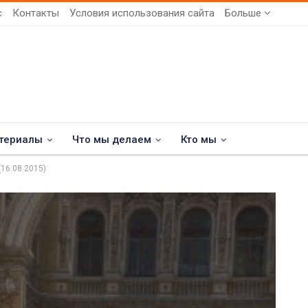
с
Контакты
Условия использования сайта
Больше
териалы
Что мы делаем
Кто мы
16.08.2015)