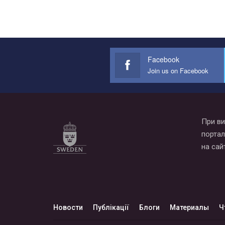
Facebook
Join us on Facebook
При ви
портал
на сай
Новости
Публікації
Блоги
Материалы
Ч