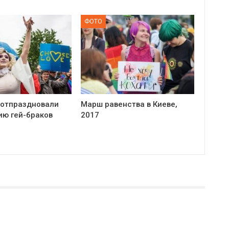
ФОТО
 отпраздновали
Марш равенства в Киеве,
ию гей-браков
2017