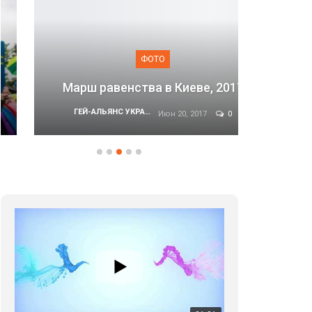
ФОТО
Марши
Марш равенства в Киеве, 2017
ГЕЙ-АЛЬЯНС УКРАИНА
Июн 20, 2017
0