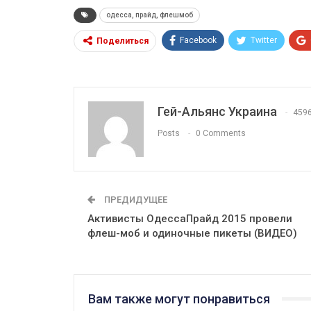
одесса, прайд, флешмоб
Facebook
Twitter
Поделиться
Гей-Альянс Украина
459
Posts
0 Comments
ПРЕДИДУЩЕЕ
Активисты ОдессаПрайд 2015 провели
флеш-моб и одиночные пикеты (ВИДЕО)
Вам также могут понравиться