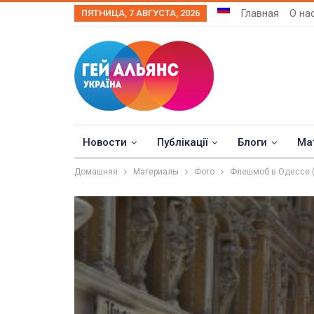
Главная
О на
ПЯТНИЦА, 7 АВГУСТА, 2026
Новости
Публікації
Блоги
Ма
Домашняя
Материалы
Фото
Флешмоб в Одессе (