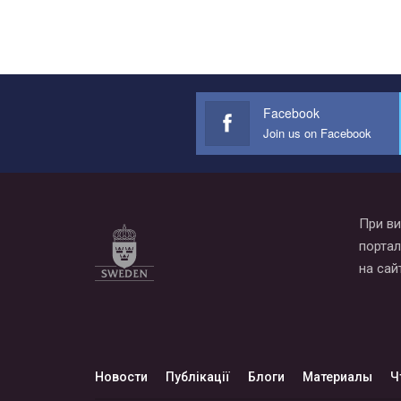
Facebook
Join us on Facebook
При ви
портал
на сай
Новости
Публікації
Блоги
Материалы
Ч