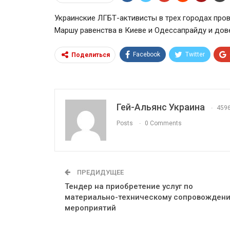
Украинские ЛГБТ-активисты в трех городах про
Маршу равенства в Киеве и Одессапрайду и дове
Facebook
Twitter
Поделиться
Гей-Альянс Украина
459
Posts
0 Comments
ПРЕДИДУЩЕЕ
Тендер на приобретение услуг по
материально-техническому сопровожден
мероприятий