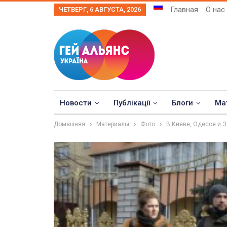
Главная
О нас
ЧЕТВЕРГ, 6 АВГУСТА, 2026
Новости
Публікації
Блоги
Ма
Домашняя
Материалы
Фото
В Киеве, Одессе и 