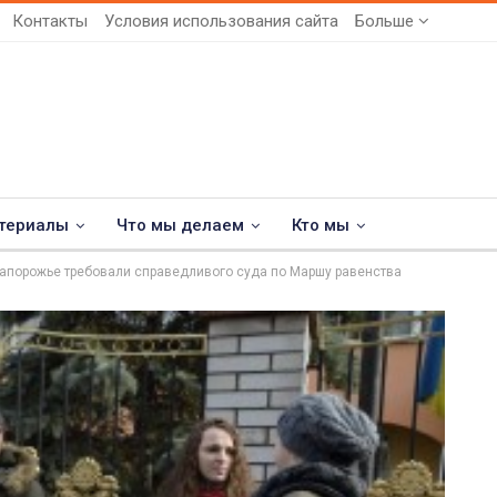
Контакты
Условия использования сайта
Больше
териалы
Что мы делаем
Кто мы
Запорожье требовали справедливого суда по Маршу равенства