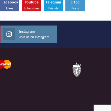
Facebook
Youtube
Telegram
5,106
Likes
Subscribers
Friends
Posts
Instagram
Join us on Instagram