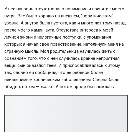
У нее напрочь отсутствовало понимание и принятие моего
нутра. Все было хорошо на внешнем, "политическом"
уровне. А внутри была пустота, как и много лет тому назад,
после моего камин-аута. Отсутствие интереса к моей
личной жизни и нелогичные поступки, с упоминания
которых я начал свое повествование, натолкнули меня на
странную мысль. Моя родительница научилась жить с
сознанием того, что с ней случилась крайне неприятная
вещь: сын оказался геем. И приспосабливалась к этому
так, словно ей сообщили, что ее ребенок болен
неизлечимым хроническим заболеванием. Сперва было
обидно, потом — жалко. А потом вроде бы свыклась.