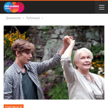
Домашняя
Публікації
NULL
ПУБЛІКАЦІЇ