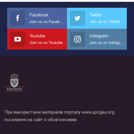
Facebook
Twitter
Join us on Facebook
Join us on Twitter
Youtube
Instagram
Join us on Youtube
Join us on Instagram
При використанні матеріалів порталу www.upogau.org
посилання на сайт є обов’язковим.