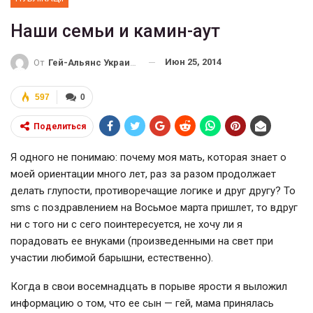
Наши семьи и камин-аут
Июн 25, 2014
От
Гей-Альянс Украина
597
0
Поделиться
Я одного не понимаю: почему моя мать, которая знает о
моей ориентации много лет, раз за разом продолжает
делать глупости, противоречащие логике и друг другу? То
sms с поздравлением на Восьмое марта пришлет, то вдруг
ни с того ни с сего поинтересуется, не хочу ли я
порадовать ее внуками (произведенными на свет при
участии любимой барышни, естественно).
Когда в свои восемнадцать в порыве ярости я выложил
информацию о том, что ее сын — гей, мама принялась