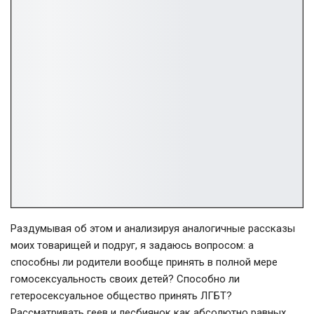
Раздумывая об этом и анализируя аналогичные рассказы
моих товарищей и подруг, я задаюсь вопросом: а
способны ли родители вообще принять в полной мере
гомосексуальность своих детей? Способно ли
гетеросексуальное общество принять ЛГБТ?
Рассматривать геев и лесбиянок как абсолютно равных