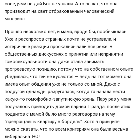
соседями не дай Бог не узнали. А то решат, что она
производит на свет отбракованный человеческий
материал.
Прошло несколько лет, и мама, вроде бы, пообвыклась.
Уже и расспросов странных почти не устраивала, и
истеричные реакции проскальзывали все реже. В
общественных дискуссиях о принятии или непринятии
гомосексуальности она даже стала занимать
прогреевскую позицию, потому что на собственном опыте
убедилась, что геи не кусаются — ведь на тот момент она
имела опыт общения уже не только со мной. Даже с
подругой однажды разругалась, когда та начала нести
какую-то гомофобно-запутинскую хрень. Пару раз у меня
получалось приводить домой парней. Правда, после этих
подвигов с мамой было много разговоров на тему
"превращаешь квартиру в бордель". Хотя в принципе
можно сказать, что по всем критериям она была весьма
либеральна. НО!