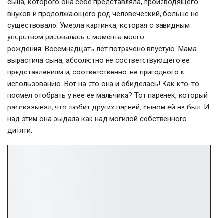
сына, которого она себе представляла, производящего
внуков и продолжающего род человеческий, больше не
существовало. Умерла картинка, которая с завидным
упорством рисовалась с момента моего
рождения. Восемнадцать лет потрачено впустую. Мама
вырастила сына, абсолютно не соответствующего ее
представлениям и, соответственно, не пригодного к
использованию. Вот на это она и обиделась! Как кто-то
посмел отобрать у нее ее мальчика? Тот паренек, который
рассказывал, что любит других парней, сыном ей не был. И
над этим она рыдала как над могилой собственного
дитяти.