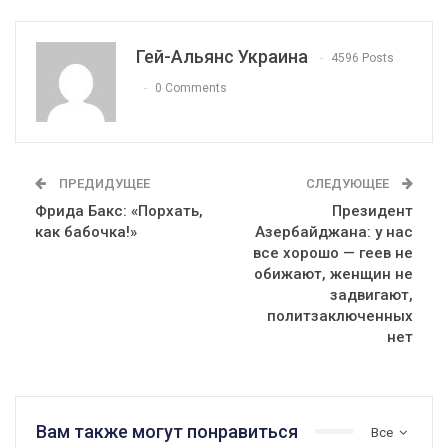
Гей-Альянс Украина
4596 Posts
0 Comments
ПРЕДИДУЩЕЕ
СЛЕДУЮЩЕЕ
Фрида Бакс: «Порхать,
Президент
как бабочка!»
Азербайджана: у нас
все хорошо — геев не
обижают, женщин не
задвигают,
политзаключенных
нет
Вам также могут понравиться
Все