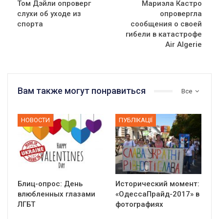
Том Дэйли опроверг
Мариэла Кастро
слухи об уходе из
опровергла
спорта
сообщения о своей
гибели в катастрофе
Air Algerie
Вам также могут понравиться
Все
НОВОСТИ
ПУБЛІКАЦІЇ
Блиц-опрос: День
Исторический момент:
влюбленных глазами
«ОдессаПрайд-2017» в
ЛГБТ
фотографиях