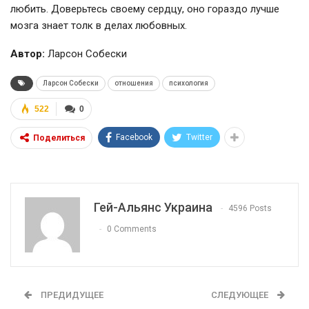
любить. Доверьтесь своему сердцу, оно гораздо лучше
мозга знает толк в делах любовных.
Автор:
Ларсон Собески
Ларсон Собески
отношения
психология
522
0
Facebook
Twitter
Поделиться
Гей-Альянс Украина
4596 Posts
0 Comments
ПРЕДИДУЩЕЕ
СЛЕДУЮЩЕЕ