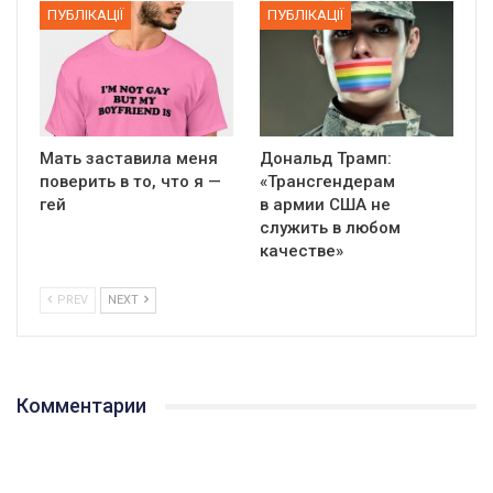
ПУБЛІКАЦІЇ
ПУБЛІКАЦІЇ
Мать заставила меня
Дональд Трамп:
поверить в то, что я —
«Трансгендерам
гей
в армии США не
служить в любом
качестве»
PREV
NEXT
Комментарии