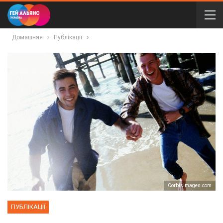
Домашняя
Публікації
Сorbisimages.com
ПУБЛІКАЦІЇ