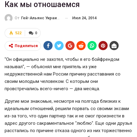
Как мы отношаемся
Июл 24, 2014
От
Гей-Альянс Украина
522
0
Поделиться
"Он официально не захотел, чтобы я его бойфрендом
называл", — объяснял мне приятель из уже
недружественной нам России причину расставания со
своим молодым человеком. С которым они
провстречались всего-ничего — два месяца.
Другие мои знакомые, несмотря на полгода близких к
идеальным отношений, решили порвать со своими эксами
из-за того, что один партнер так и не смог произнести в
адрес другого сакраментальное "люблю". Еще одни друзья
расстались по причине отказа одного из них торжественно