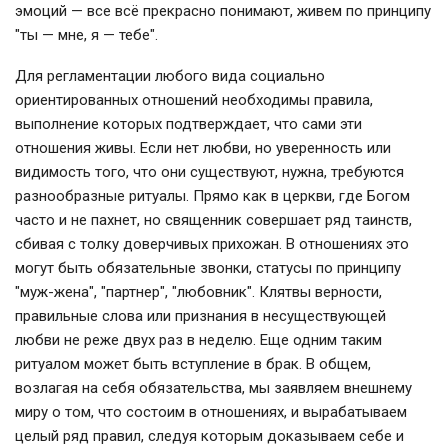
эмоций — все всё прекрасно понимают, живем по принципу
"ты — мне, я — тебе".
Для регламентации любого вида социально
ориентированных отношений необходимы правила,
выполнение которых подтверждает, что сами эти
отношения живы. Если нет любви, но уверенность или
видимость того, что они существуют, нужна, требуются
разнообразные ритуалы. Прямо как в церкви, где Богом
часто и не пахнет, но священник совершает ряд таинств,
сбивая с толку доверчивых прихожан. В отношениях это
могут быть обязательные звонки, статусы по принципу
"муж-жена", "партнер", "любовник". Клятвы верности,
правильные слова или признания в несуществующей
любви не реже двух раз в неделю. Еще одним таким
ритуалом может быть вступление в брак. В общем,
возлагая на себя обязательства, мы заявляем внешнему
миру о том, что состоим в отношениях, и вырабатываем
целый ряд правил, следуя которым доказываем себе и