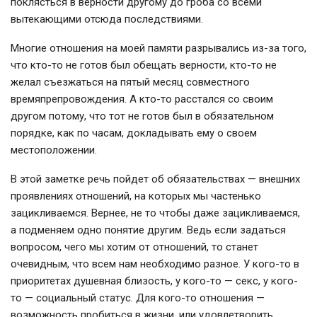
поклясться в верности другому до гроба со всеми
вытекающими отсюда последствиями.
Многие отношения на моей памяти разрывались из-за того,
что кто-то не готов был обещать верности, кто-то не
желал съезжаться на пятый месяц совместного
времяпрепровождения. А кто-то расстался со своим
другом потому, что тот не готов был в обязательном
порядке, как по часам, докладывать ему о своем
местоположении.
В этой заметке речь пойдет об обязательствах — внешних
проявлениях отношений, на которых мы частенько
зацикливаемся. Вернее, не то чтобы даже зацикливаемся,
а подменяем одно понятие другим. Ведь если задаться
вопросом, чего мы хотим от отношений, то станет
очевидным, что всем нам необходимо разное. У кого-то в
приоритетах душевная близость, у кого-то — секс, у кого-
то — социальный статус. Для кого-то отношения —
возможность пробиться в жизни, или удовлетворить