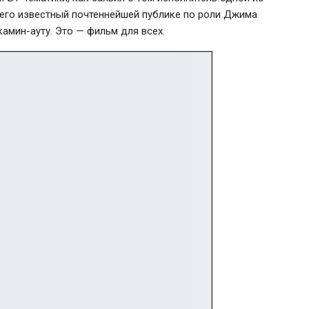
сего известный почтеннейшей публике по роли Джима
амин-ауту. Это — фильм для всех.