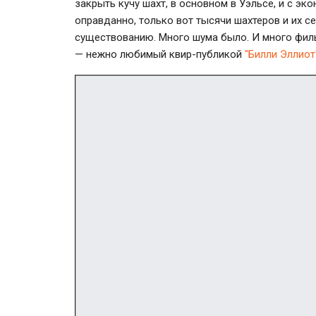
закрыть кучу шахт, в основном в Уэльсе, и с э
оправданно, только вот тысячи шахтеров и их с
существованию. Много шума было. И много фильмо
— нежно любимый квир-публикой
"Билли Эллиот