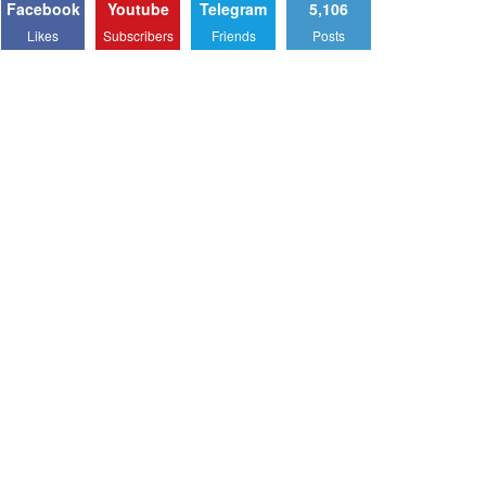
Facebook
Youtube
Telegram
5,106
Likes
Subscribers
Friends
Posts