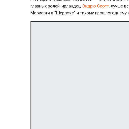
главных ролей, ирландец
Эндрю Скотт
, лучше в
Мориарти в "Шерлоке" и тихому прошлогоднему к