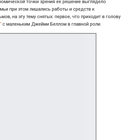
кономической точки зрения ее решение выглядело
емьи при этом лишались работы и средств к
в, на эту тему снятых: первое, что приходит в голову
"
с маленьким Джейми Беллом в главной роли.