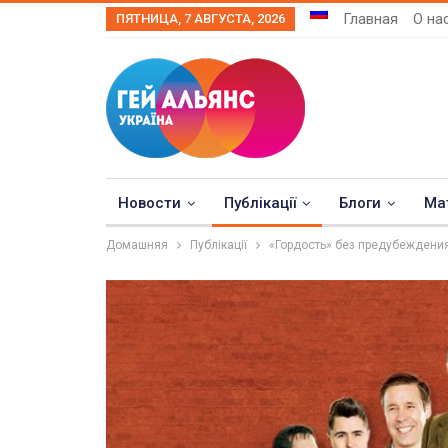
Главная
О на
ПЯТНИЦА, 7 АВГУСТА, 2026
Новости
Публікації
Блоги
Ма
Домашняя
Публікації
«Гордость» без предубеждени