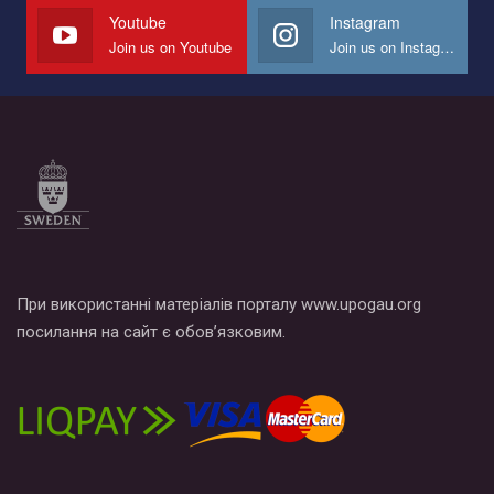
Youtube
Instagram
Join us on Youtube
Join us on Instagram
При використанні матеріалів порталу www.upogau.org
посилання на сайт є обов’язковим.