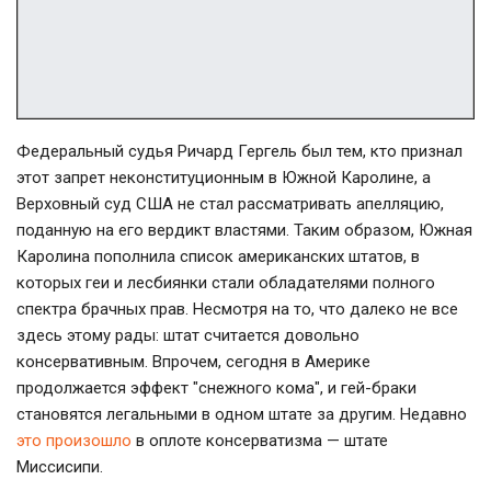
Федеральный судья Ричард Гергель был тем, кто признал
этот запрет неконституционным в Южной Каролине, а
Верховный суд США не стал рассматривать апелляцию,
поданную на его вердикт властями. Таким образом, Южная
Каролина пополнила список американских штатов, в
которых геи и лесбиянки стали обладателями полного
спектра брачных прав. Несмотря на то, что далеко не все
здесь этому рады: штат считается довольно
консервативным. Впрочем, сегодня в Америке
продолжается эффект "снежного кома", и гей-браки
становятся легальными в одном штате за другим. Недавно
это произошло
в оплоте консерватизма — штате
Миссисипи.