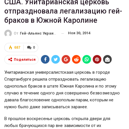
США. Унитарианская церковь
отпраздновала легализацию гей-
браков в Южной Каролине
Ноя 30, 2014
От
Гей-Альянс Украина
687
0
Поделиться
Унитарианская универсалистскаая церковь в городе
Спартанбурге решила отпраздновать легализацию
однополых браков в штате Южная Каролина и по этому
случаю в течение одного дня совершенно безвозмездно
давала благословение однополым парам, которым не
нужно было даже записываться заранее.
В прошлое воскресенье церковь открыла двери для
любых брачующихся пар вне зависимости от их