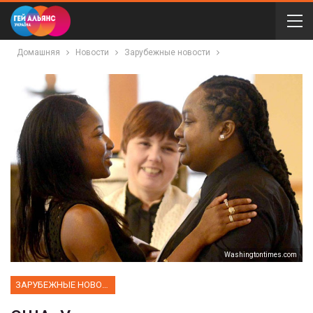
Домашняя
Новости
Зарубежные новости
Washingtontimes.com
ЗАРУБЕЖНЫЕ НОВОСТИ