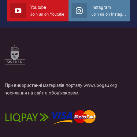
СОГИ в Украине.
Youtube
Instagram
Join us on Youtube
Join us on Instagram
Все, что вам нужно сделать - это зайти на наш канал YouTube
по этой ссылке и поставить лайк под видео.
При використанні матеріалів порталу www.upogau.org
посилання на сайт є обов’язковим.