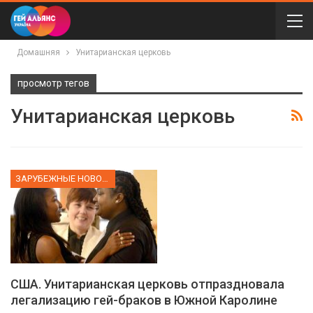
Домашняя
Унитарианская церковь
просмотр тегов
Унитарианская церковь
ЗАРУБЕЖНЫЕ НОВОСТИ
США. Унитарианская церковь отпраздновала
легализацию гей-браков в Южной Каролине