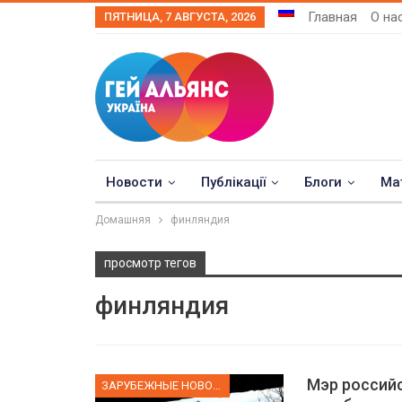
Главная
О на
ПЯТНИЦА, 7 АВГУСТА, 2026
Новости
Публікації
Блоги
Ма
Домашняя
финляндия
просмотр тегов
финляндия
Мэр россий
ЗАРУБЕЖНЫЕ НОВОСТИ