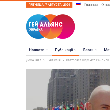
Главная
О на
ПЯТНИЦА, 7 АВГУСТА, 2026
Новости
Публікації
Блоги
Ма
Домашняя
Публікації
Святослав Шеремет: Рано или 