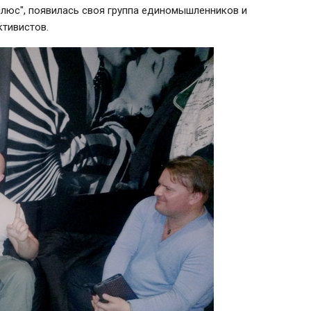
плюс", появилась своя группа единомышленников и
ктивистов.