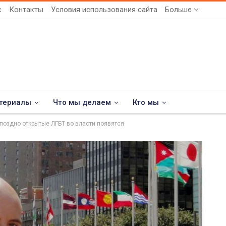
с
Контакты
Условия использования сайта
Больше
териалы
Что мы делаем
Кто мы
поздно открытые ЛГБТ во власти появятся