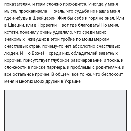
показателям, и геям сложно приходится. Иногда у меня
мысль проскакивала — жаль, что судьба не нашла меня
где-нибудь в Швейцарии. Жил бы себе и горя не знал. Или
в Швеции, или в Норвегии – вот где благодать! Но меня,
кстати, поначалу очень удивляло, что среди моих
знакомых, живущих в этой тройке по моим меркам
счастливых стран, почему-то нет абсолютно счастливых
людей. И – о Боже! – среди них, обладателей заветных
корочек, присутствует глубокое разочарование, и тоска, и
сложности в поиске партнера, и проблемы с родителями, и
все остальное прочее. В общем, все то же, что беспокоит
меня и многих моих друзей в Украине.