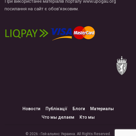
При використанні матеріалів порталу www.upogau.org
посилання на сайт є обов’язковим.
Новости
Публікації
Блоги
Материалы
Что мы делаем
Кто мы
© 2026 - Гей-альянс Украина. All Rights Reserved.