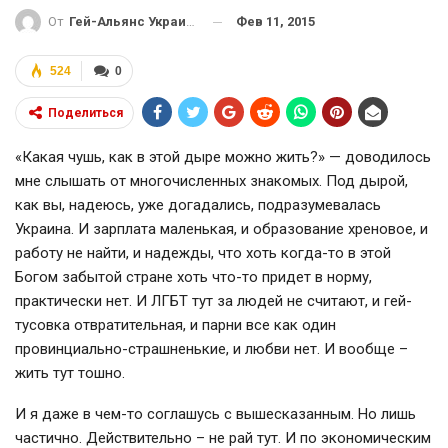
Фев 11, 2015
От
Гей-Альянс Украина
524
0
Поделиться
«Какая чушь, как в этой дыре можно жить?» — доводилось
мне слышать от многочисленных знакомых. Под дырой,
как вы, надеюсь, уже догадались, подразумевалась
Украина. И зарплата маленькая, и образование хреновое, и
работу не найти, и надежды, что хоть когда-то в этой
Богом забытой стране хоть что-то придет в норму,
практически нет. И ЛГБТ тут за людей не считают, и гей-
тусовка отвратительная, и парни все как один
провинциально-страшненькие, и любви нет. И вообще –
жить тут тошно.
И я даже в чем-то соглашусь с вышесказанным. Но лишь
частично. Действительно – не рай тут. И по экономическим