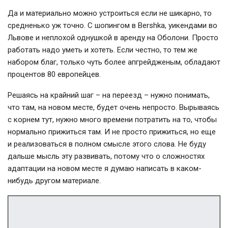
Да и материально можно устроиться если не шикарно, то
средненько уж точно. С шопингом в Bershka, уикендами во
Львове и неплохой однушкой в аренду на Оболони. Просто
работать надо уметь и хотеть. Если честно, то тем же
набором благ, только чуть более апгрейдженым, обладают
процентов 80 европейцев.
Решаясь на крайний шаг – на переезд – нужно понимать,
что там, на новом месте, будет очень непросто. Вырываясь
с корнем тут, нужно много времени потратить на то, чтобы
нормально прижиться там. И не просто прижиться, но еще
и реализоваться в полном смысле этого слова. Не буду
дальше мысль эту развивать, потому что о сложностях
адаптации на новом месте я думаю написать в каком-
нибудь другом материале.