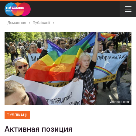
Домашняя
Публікації
Voanews.com
ПУБЛІКАЦІЇ
Активная позиция