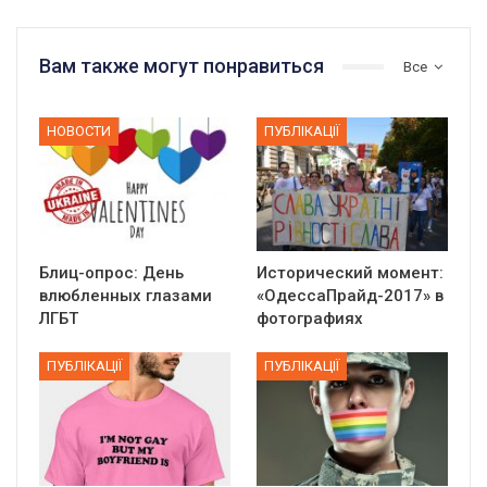
Вам также могут понравиться
Все
НОВОСТИ
ПУБЛІКАЦІЇ
Блиц-опрос: День
Исторический момент:
влюбленных глазами
«ОдессаПрайд-2017» в
ЛГБТ
фотографиях
ПУБЛІКАЦІЇ
ПУБЛІКАЦІЇ