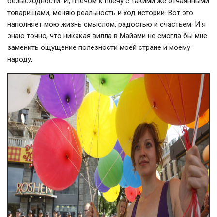
безысходности. И, плечом к плечу с такими же отчаянными
товарищами, меняю реальность и ход истории. Вот это
наполняет мою жизнь смыслом, радостью и счастьем. И я
знаю точно, что никакая вилла в Майами не смогла бы мне
заменить ощущение полезности моей стране и моему
народу.