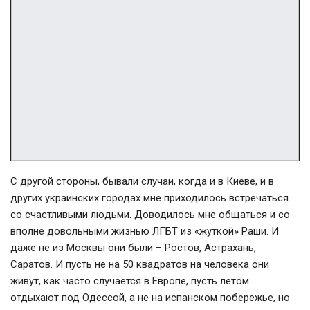
С другой стороны, бывали случаи, когда и в Киеве, и в
других украинских городах мне приходилось встречаться
со счастливыми людьми. Доводилось мне общаться и со
вполне довольными жизнью ЛГБТ из «жуткой» Раши. И
даже не из Москвы они были – Ростов, Астрахань,
Саратов. И пусть не на 50 квадратов на человека они
живут, как часто случается в Европе, пусть летом
отдыхают под Одессой, а не на испанском побережье, но