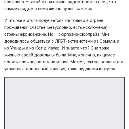
все равно – такой от них жизнерадостностью веет, что
самому рядом с ними жизнь лучше кажется.
И что же в итоге получается? Не только в стране
проживания счастье. Безусловно, есть исключения –
страны африканские. Но – сюрпрайз-сюрпрайз! Мне
доводилось общаться с ЛГБТ-активистами из Сомали, и
из Уганды и из Кот д'Ивуар. И знаете что? Они тоже
жизнью своей довольны были. Мне, конечно, их цимес
понять сложно, но тем не менее. Может, тем же норвежцам
украинцы, довольные жизнью, тоже чудаками кажутся.