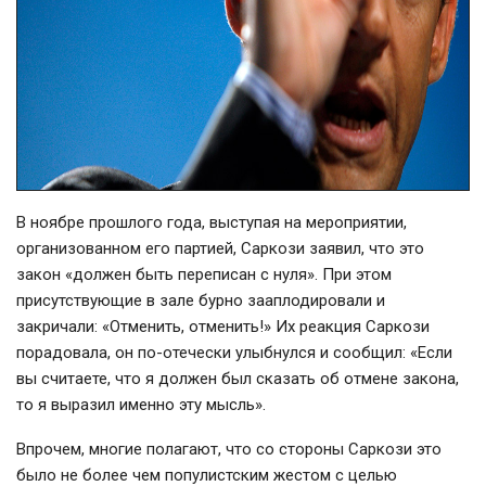
В ноябре прошлого года, выступая на мероприятии,
организованном его партией, Саркози заявил, что это
закон «должен быть переписан с нуля». При этом
присутствующие в зале бурно зааплодировали и
закричали: «Отменить, отменить!» Их реакция Саркози
порадовала, он по-отечески улыбнулся и сообщил: «Если
вы считаете, что я должен был сказать об отмене закона,
то я выразил именно эту мысль».
Впрочем, многие полагают, что со стороны Саркози это
было не более чем популистским жестом с целью