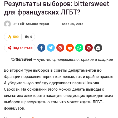
Результаты выборов: bittersweet
для французских ЛГБТ?
Мар 30, 2015
От
Гей-Альянс Украина
599
0
Поделиться
*
bittersweet
— чувство одновременно горькое и сладкое
Во втором туре выборов в советы департаментов во
Франции поражение терпят как левые, так и крайне правые.
А убедительную победу одерживает партия Николя
Саркози. На основании этого можно делать выводы о
симпатиях электората накануне следующих президентских
выборов и рассуждать о том, что может ждать ЛГБТ-
французов.