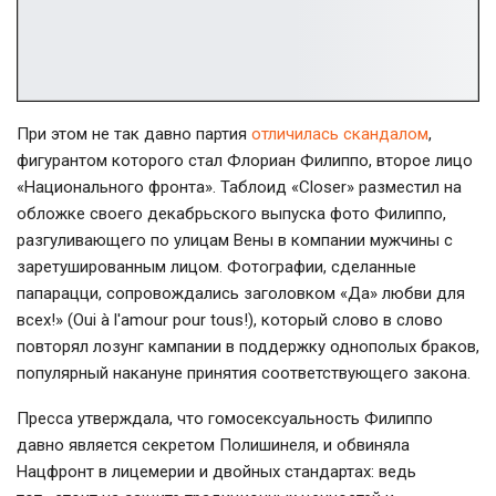
При этом не так давно партия
отличилась скандалом
,
фигурантом которого стал Флориан Филиппо, второе лицо
«Национального фронта». Таблоид «Closer» разместил на
обложке своего декабрьского выпуска фото Филиппо,
разгуливающего по улицам Вены в компании мужчины с
заретушированным лицом. Фотографии, сделанные
папарацци, сопровождались заголовком «Да» любви для
всех!» (Oui à l'amour pour tous!), который слово в слово
повторял лозунг кампании в поддержку однополых браков,
популярный накануне принятия соответствующего закона.
Пресса утверждала, что гомосексуальность Филиппо
давно является секретом Полишинеля, и обвиняла
Нацфронт в лицемерии и двойных стандартах: ведь