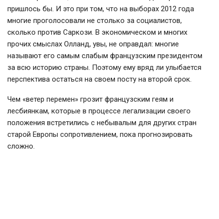
пришлось бы. И это при том, что на выборах 2012 года
многие проголосовали не столько за социалистов,
сколько против Саркози. В экономическом и многих
прочих смыслах Олланд, увы, не оправдал: многие
называют его самым слабым французским президентом
за всю историю страны. Поэтому ему вряд ли улыбается
перспектива остаться на своем посту на второй срок.
Чем «ветер перемен» грозит французским геям и
лесбиянкам, которые в процессе легализации своего
положения встретились с небывалым для других стран
старой Европы сопротивлением, пока прогнозировать
сложно.