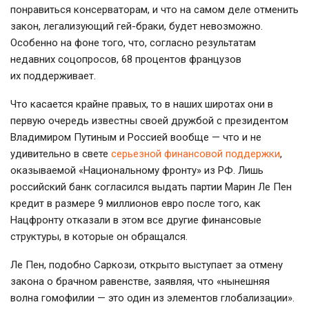
понравиться консерваторам, и что на самом деле отменить
закон, легализующий гей-браки, будет невозможно.
Особенно на фоне того, что, согласно результатам
недавних соцопросов, 68 процентов французов
их поддерживает.
Что касается крайне правых, то в наших широтах они в
первую очередь известны своей дружбой с президентом
Владимиром Путиным и Россией вообще — что и не
удивительно в свете
серьезной финансовой поддержки
,
оказываемой «Национальному фронту» из РФ. Лишь
российский банк согласился выдать партии Марин Ле Пен
кредит в размере 9 миллионов евро после того, как
Нацфронту отказали в этом все другие финансовые
структуры, в которые он обращался.
Ле Пен, подобно Саркози, открыто выступает за отмену
закона о брачном равенстве, заявляя, что «нынешняя
волна гомофилии — это один из элементов глобализации».