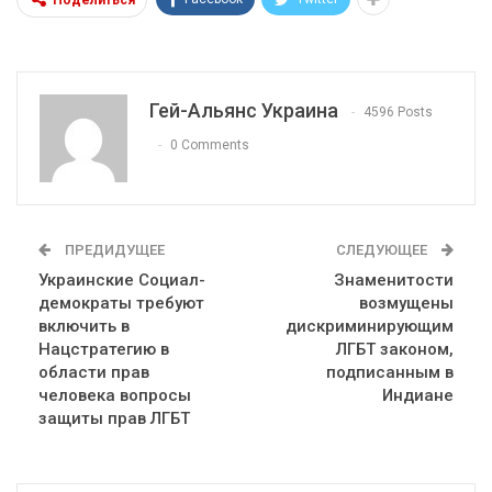
Поделиться
Гей-Альянс Украина
4596 Posts
0 Comments
ПРЕДИДУЩЕЕ
СЛЕДУЮЩЕЕ
Украинские Социал-
Знаменитости
демократы требуют
возмущены
включить в
дискриминирующим
Нацстратегию в
ЛГБТ законом,
области прав
подписанным в
человека вопросы
Индиане
защиты прав ЛГБТ