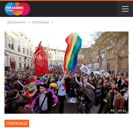
Домашняя
Публікації
ABC.net.au
ПУБЛІКАЦІЇ