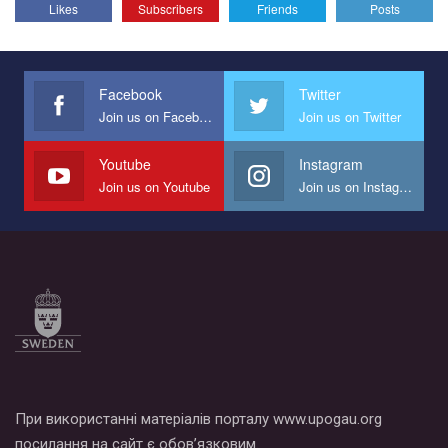
Likes
Subscribers
Friends
Posts
Facebook
Twitter
Join us on Facebook
Join us on Twitter
Youtube
Instagram
Join us on Youtube
Join us on Instagram
При використанні матеріалів порталу www.upogau.org
посилання на сайт є обов’язковим.