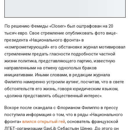
По решению Фемиды «Closer» был оштрафован на 20
тысяч евро. Свое стремление опубликовать фото вице-
президента «Национального фронта» в
«компрометирующей» его обстановке журнал мотивировал
стремлением предать гласности подробности частной
жизни политика, представляющего партию, известную
направленными на отмену однополых браков
инициативами. Иными словами, в редакции журнала
Филиппо намеренно устроили аутинг, посчитав, что в свете
обстоятельств его жизнь, говоря юридическим языком,
«должна представлять общественный интерес».
Вскоре после скандала с Флорианом Филиппо в прессу
поступила информация о том, что в ряды «Национального
фронта»
влился открытый гей
, основатель французской
ЛГБТ-организации GayLib Себастьян Шеню. До этого он