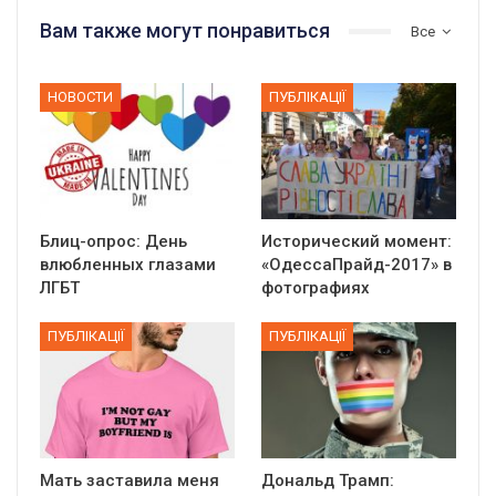
Вам также могут понравиться
Все
НОВОСТИ
ПУБЛІКАЦІЇ
Блиц-опрос: День
Исторический момент:
влюбленных глазами
«ОдессаПрайд-2017» в
ЛГБТ
фотографиях
ПУБЛІКАЦІЇ
ПУБЛІКАЦІЇ
Мать заставила меня
Дональд Трамп: