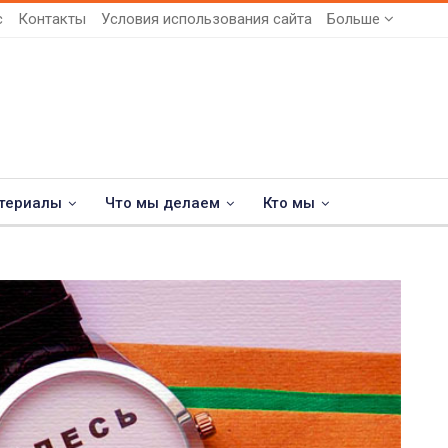
с
Контакты
Условия использования сайта
Больше
териалы
Что мы делаем
Кто мы