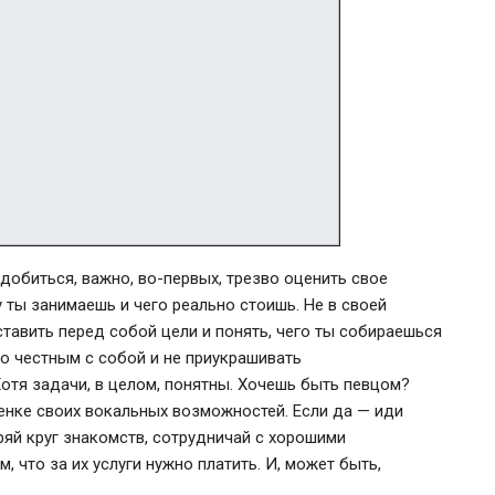
добиться, важно, во-первых, трезво оценить свое
 ты занимаешь и чего реально стоишь. Не в своей
ставить перед собой цели и понять, чего ты собираешься
о честным с собой и не приукрашивать
отя задачи, в целом, понятны. Хочешь быть певцом?
ценке своих вокальных возможностей. Если да — иди
яй круг знакомств, сотрудничай с хорошими
 что за их услуги нужно платить. И, может быть,