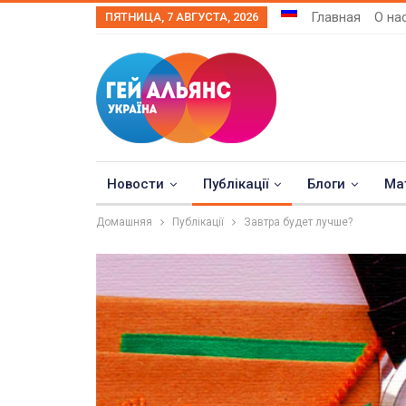
Главная
О на
ПЯТНИЦА, 7 АВГУСТА, 2026
Новости
Публікації
Блоги
Ма
Домашняя
Публікації
Завтра будет лучше?