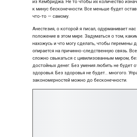
из Кембриджа. Не то чтобы их количество изнач
к минус бесконечности. Все меньше будет оста
что-то — самому.
Анестезия, о которой я писал, одурманивает нас
положение в этом мире. Задуматься о том, каки
нахожусь и что могу сделать, чтобы перемены д
опирается на причинно-следственную связь. Вс
сложно свыкаться с цивилизованным миром, без
достойных денег. Без умения любить не будет о
здоровья. Без здоровья не будет… многого. Упр
закономерностей можно до бесконечности.