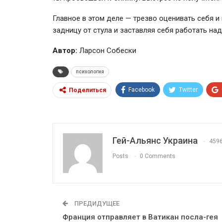
Главное в этом деле — трезво оценивать себя и
задницу от стула и заставляя себя работать над
Автор:
Ларсон Собески
психология
Facebook
Twitter
Поделиться
Гей-Альянс Украина
459
Posts
0 Comments
ПРЕДИДУЩЕЕ
Франция отправляет в Ватикан посла-гея