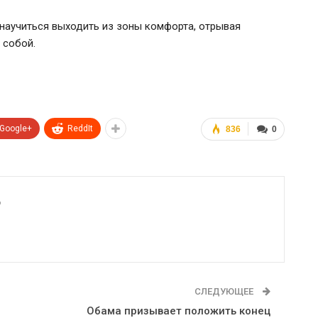
 научиться выходить из зоны комфорта, отрывая
 собой.
Google+
ReddIt
836
0
6
СЛЕДУЮЩЕЕ
Обама призывает положить конец