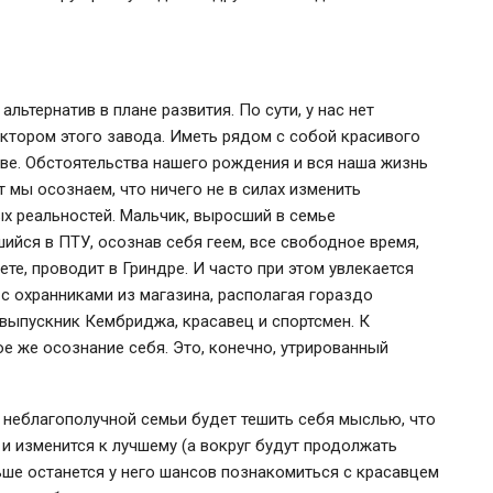
альтернатив в плане развития. По сути, у нас нет
ектором этого завода. Иметь рядом с собой красивого
ве. Обстоятельства нашего рождения и вся наша жизнь
т мы осознаем, что ничего не в силах изменить
ых реальностей. Мальчик, выросший в семье
ийся в ПТУ, осознав себя геем, все свободное время,
е, проводит в Гриндре. И часто при этом увлекается
с охранниками из магазина, располагая гораздо
выпускник Кембриджа, красавец и спортсмен. К
е же осознание себя. Это, конечно, утрированный
з неблагополучной семьи будет тешить себя мыслью, что
 и изменится к лучшему (а вокруг будут продолжать
ньше останется у него шансов познакомиться с красавцем