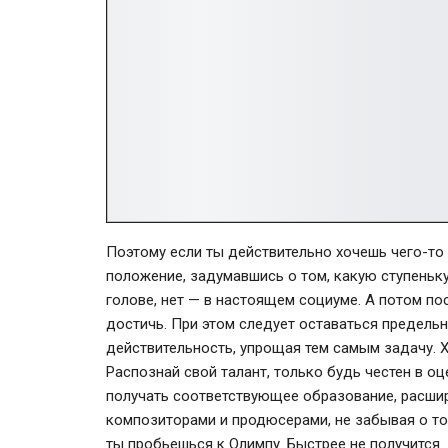
Поэтому если ты действительно хочешь чего-то 
положение, задумавшись о том, какую ступеньку
голове, нет — в настоящем социуме. А потом по
достичь. При этом следует оставаться предельн
действительность, упрощая тем самым задачу. Х
Распознай свой талант, только будь честен в о
получать соответствующее образование, расшир
композиторами и продюсерами, не забывая о том,
ты пробьешься к Олимпу. Быстрее не получится.