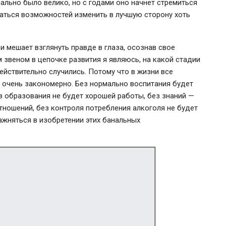
ально было велико, но с годами оно начнет стремиться
ваться возможностей изменить в лучшую сторону хоть
 и мешает взглянуть правде в глаза, осознав свое
м звеном в цепочке развития я являюсь, на какой стадии
ействительно случились. Потому что в жизни все
е очень закономерно. Без нормально воспитания будет
 образования не будет хорошей работы, без знаний —
тношений, без контроля потребления алкоголя не будет
ажняться в изобретении этих банальных