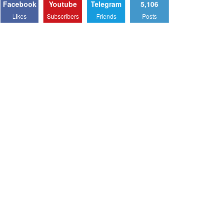
Facebook
Youtube
Telegram
5,106
Likes
Subscribers
Friends
Posts