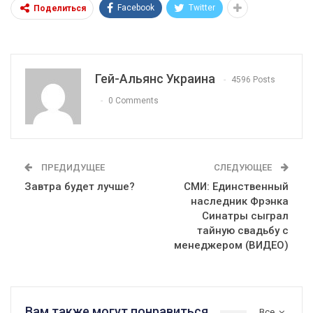
Facebook
Twitter
Поделиться
Гей-Альянс Украина
4596 Posts
0 Comments
ПРЕДИДУЩЕЕ
СЛЕДУЮЩЕЕ
Завтра будет лучше?
СМИ: Единственный
наследник Фрэнка
Синатры сыграл
тайную свадьбу с
менеджером (ВИДЕО)
Вам также могут понравиться
Все