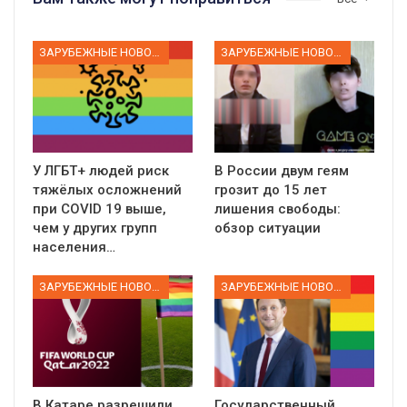
ЗАРУБЕЖНЫЕ НОВОСТИ
ЗАРУБЕЖНЫЕ НОВОСТИ
У ЛГБТ+ людей риск
В России двум геям
тяжёлых осложнений
грозит до 15 лет
при COVID 19 выше,
лишения свободы:
чем у других групп
обзор ситуации
населения…
ЗАРУБЕЖНЫЕ НОВОСТИ
ЗАРУБЕЖНЫЕ НОВОСТИ
В Катаре разрешили
Государственный