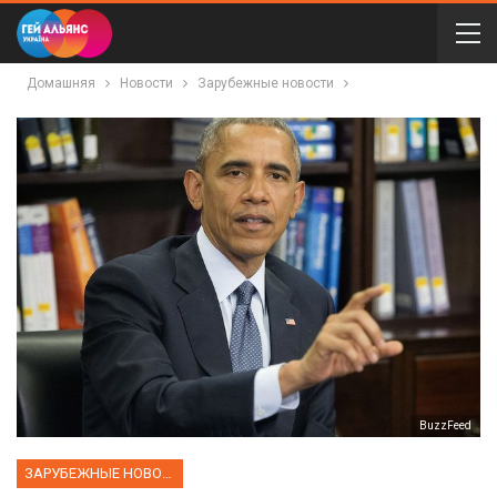
Домашняя
Новости
Зарубежные новости
BuzzFeed
ЗАРУБЕЖНЫЕ НОВОСТИ