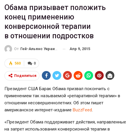
Обама призывает положить
конец применению
конверсионной терапии
в отношении подростков
Апр 9, 2015
От
Гей-Альянс Украина
560
0
Поделиться
Президент США Барак Обама призвал покончить с
применением так называемой «репаративной терапии» в
отношении несовершеннолетних. Об этом пишет
американское интернет-издание
BuzzFeed
.
«Президент Обама поддерживает действия, направленные
на запрет использования конверсионной терапии в