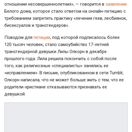
отношении несовершеннолетних», — говорится в
заявлении
Белого дома, которое стало ответом на онлайн-петицию с
требованием запретить практику «лечения геев, лесбиянок,
бисексуалов и трансгендеров».
Поводом для
петиции
, под которой подписалось более
120 тысяч человек, стало самоубийство 17-летней
трансгендерной девушки Лилы Олкорн в декабре
прошлого года. Лила решила покончить с собой после
того, как религиозные «специалисты» занялись ее
«исправлением». В письме, опубликованном в сети Tumblr,
Олкорн написала, что не может больше жить с тем, что ее
родители-христиане отказываются признавать ее
девушкой.