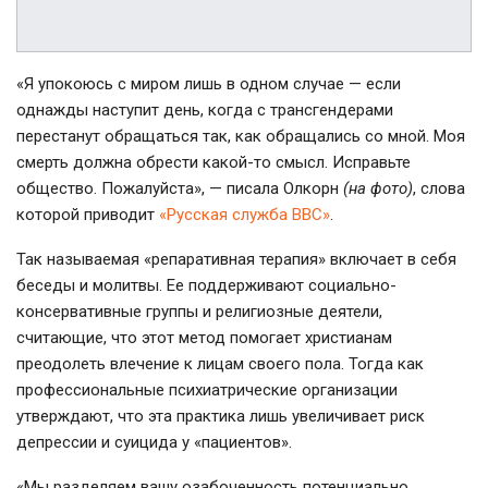
«Я упокоюсь с миром лишь в одном случае — если
однажды наступит день, когда с трансгендерами
перестанут обращаться так, как обращались со мной. Моя
смерть должна обрести какой-то смысл. Исправьте
общество. Пожалуйста», — писала Олкорн
(на фото)
, слова
которой приводит
«Русская служба ВВС»
.
Так называемая «репаративная терапия» включает в себя
беседы и молитвы. Ее поддерживают социально-
консервативные группы и религиозные деятели,
считающие, что этот метод помогает христианам
преодолеть влечение к лицам своего пола. Тогда как
профессиональные психиатрические организации
утверждают, что эта практика лишь увеличивает риск
депрессии и суицида у «пациентов».
«Мы разделяем вашу озабоченность потенциально