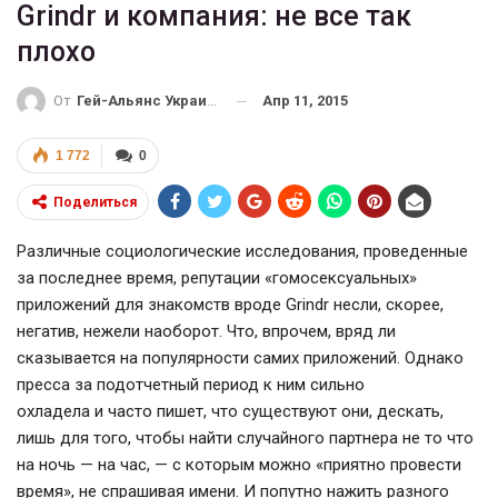
Grindr и компания: не все так
плохо
Апр 11, 2015
От
Гей-Альянс Украина
1 772
0
Поделиться
Различные социологические исследования, проведенные
за последнее время, репутации «гомосексуальных»
приложений для знакомств вроде Grindr несли, скорее,
негатив, нежели наоборот. Что, впрочем, вряд ли
сказывается на популярности самих приложений. Однако
пресса за подотчетный период к ним сильно
охладела и часто пишет, что существуют они, дескать,
лишь для того, чтобы найти случайного партнера не то что
на ночь — на час, — с которым можно «приятно провести
время», не спрашивая имени. И попутно нажить разного