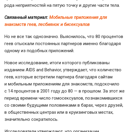
рода неприятностей на пятую точку и другие части тела.
Связанный материал:
Мобильные приложения для
знакомств геев, лесбиянок и бисексуалов
Но не все так однозначно. Выяснилось, что 80 процентов
геев отыскали постоянных партнеров именно благодаря
одному из подобных приложений.
Новое исследование, итоги которого публикованы
изданием AIDS and Behavior, утверждает, что количество
геев, которые встретили партнера благодаря сайтам
и мобильным приложениям для знакомств, подскочило
с 14 процентов в 2001 году до 80 — в прошлом. За этот же
период времени число гомосексуалов, познакомившихся
со своими будущими половинками в барах, через друзей,
в общественных центрах или в круизинговых местах,
значительно сократилось.
Исследователи утверждают, что организации,