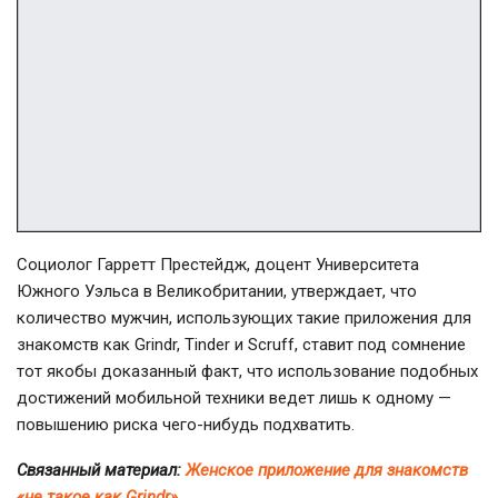
Социолог Гарретт Престейдж, доцент Университета
Южного Уэльса в Великобритании, утверждает, что
количество мужчин, использующих такие приложения для
знакомств как Grindr, Tinder и Scruff, ставит под сомнение
тот якобы доказанный факт, что использование подобных
достижений мобильной техники ведет лишь к одному —
повышению риска чего-нибудь подхватить.
Связанный материал:
Женское приложение для знакомств
«не такое как Grindr»