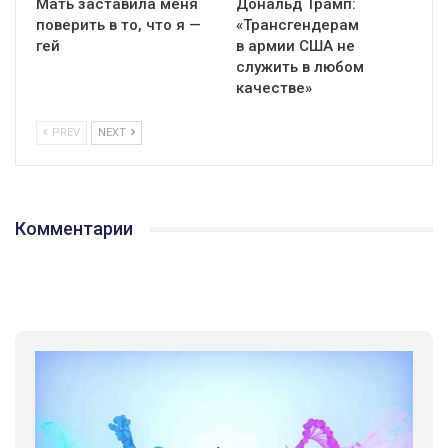
Мать заставила меня
Дональд Трамп:
поверить в то, что я —
«Трансгендерам
гей
в армии США не
служить в любом
качестве»
PREV
NEXT
Комментарии