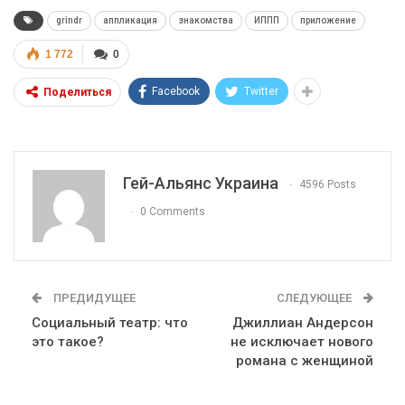
grindr
аппликация
знакомства
ИППП
приложение
1 772
0
Facebook
Twitter
Поделиться
Гей-Альянс Украина
4596 Posts
0 Comments
ПРЕДИДУЩЕЕ
СЛЕДУЮЩЕЕ
Социальный театр: что
Джиллиан Андерсон
это такое?
не исключает нового
романа с женщиной