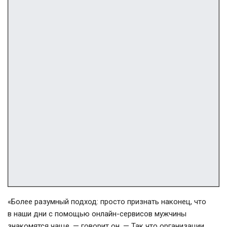
«Более разумный подход: просто признать наконец, что
в наши дни с помощью онлайн-сервисов мужчины
знакомятся чаще, — говорит он. — Так что организации,