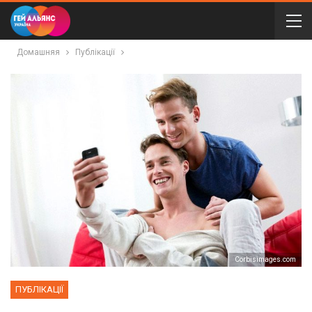
Домашняя
Публікації
Сorbisimages.com
ПУБЛІКАЦІЇ