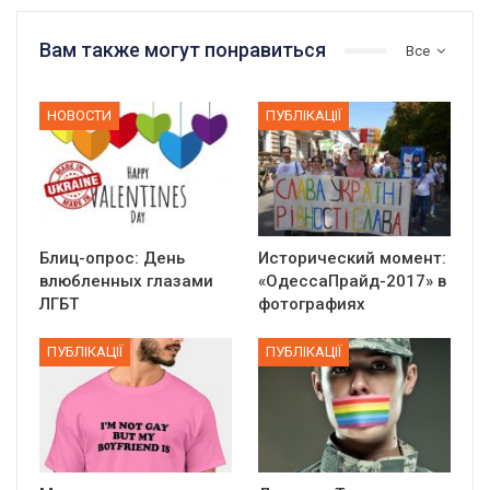
Вам также могут понравиться
Все
НОВОСТИ
ПУБЛІКАЦІЇ
Блиц-опрос: День
Исторический момент:
влюбленных глазами
«ОдессаПрайд-2017» в
ЛГБТ
фотографиях
ПУБЛІКАЦІЇ
ПУБЛІКАЦІЇ