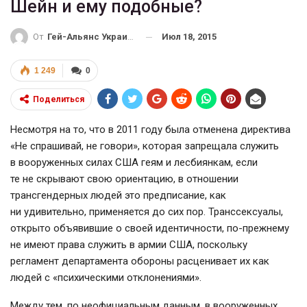
Шейн и ему подобные?
Июл 18, 2015
От
Гей-Альянс Украина
1 249
0
Поделиться
Несмотря на то, что в 2011 году была отменена директива
«Не спрашивай, не говори», которая запрещала служить
в вооруженных силах США геям и лесбиянкам, если
те не скрывают свою ориентацию, в отношении
трансгендерных людей это предписание, как
ни удивительно, применяется до сих пор. Транссексуалы,
открыто объявившие о своей идентичности,
по-прежнему
не имеют права служить в армии США, поскольку
регламент департамента обороны расценивает их как
людей с «психическими отклонениями».
Между тем, по неофициальным данным, в вооруженных