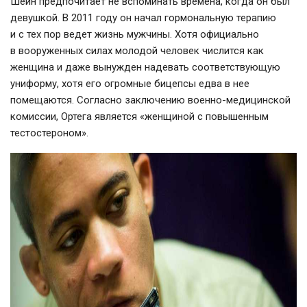
Шейн предпочитает не вспоминать времена, когда он был
девушкой. В 2011 году он начал гормональную терапию
и с тех пор ведет жизнь мужчины. Хотя официально
в вооруженных силах молодой человек числится как
женщина и даже вынужден надевать соответствующую
униформу, хотя его огромные бицепсы едва в нее
помещаются. Согласно заключению
военно-медицинской
комиссии, Ортега является «женщиной с повышенным
тестостероном».