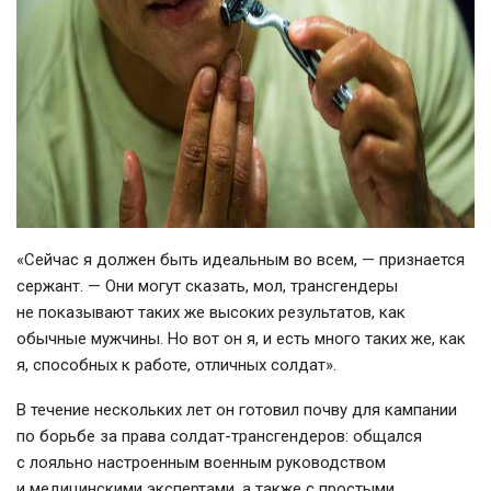
«Сейчас я должен быть идеальным во всем, — признается
сержант. — Они могут сказать, мол, трансгендеры
не показывают таких же высоких результатов, как
обычные мужчины. Но вот он я, и есть много таких же, как
я, способных к работе, отличных солдат».
В течение нескольких лет он готовил почву для кампании
по борьбе за права
солдат-трансгендеров
: общался
с лояльно настроенным военным руководством
и медицинскими экспертами, а также с простыми