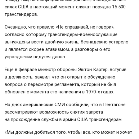
силах США в настоящий момент служат порядка 15 500
трансгендеров.
Очевидно, что правило «Не спрашивай, не говори»,
согласно которому
трансгендеры-военнослужащие
вынуждены вести двойную жизнь, безнадежно устарело
и является скорее атавизмом, а разговоры о его
упразднении ведутся давно.
Еще в феврале министр обороны Эштон Картер, вступив
в должность, заявил, что он открыт к обсуждению
вопроса о пересмотре регламента, который не был
обновлен с момента его написания в
1970-х
годах.
На днях американские СМИ сообщили, что в Пентагоне
рассматривают возможность снятия запрета
на прохождение службы в армии США трансгендерам.
«Мы должны добиться того, чтобы все, кто может и хочет