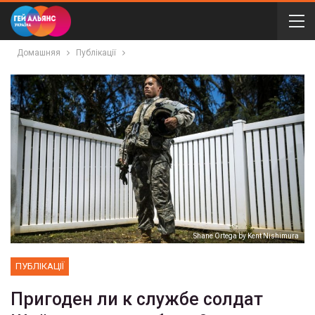
Домашняя
Публікації
Shane Ortega by Kent Nishimura
ПУБЛІКАЦІЇ
Пригоден ли к службе солдат