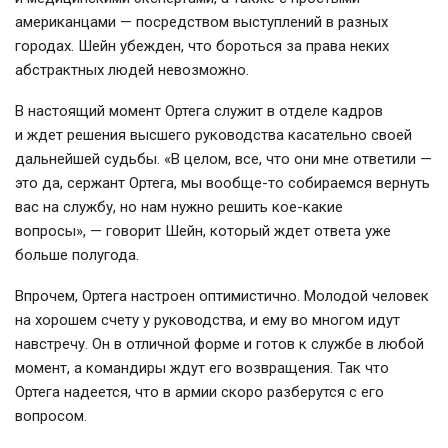
американцами — посредством выступлений в разных
городах. Шейн убежден, что бороться за права неких
абстрактных людей невозможно.
В настоящий момент Ортега служит в отделе кадров
и ждет решения высшего руководства касательно своей
дальнейшей судьбы. «В целом, все, что они мне ответили —
это да, сержант Ортега, мы
вообще-то
собираемся вернуть
вас на службу, но нам нужно решить
кое-какие
вопросы», — говорит Шейн, который ждет ответа уже
больше полугода.
Впрочем, Ортега настроен оптимистично. Молодой человек
на хорошем счету у руководства, и ему во многом идут
навстречу. Он в отличной форме и готов к службе в любой
момент, а командиры ждут его возвращения. Так что
Ортега надеется, что в армии скоро разберутся с его
вопросом.