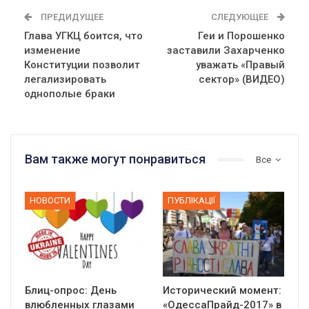
ПРЕДИДУЩЕЕ
СЛЕДУЮЩЕЕ
Глава УГКЦ боится, что
Геи и Порошенко
изменение
заставили Захарченко
Конституции позволит
уважать «Правый
легализировать
сектор» (ВИДЕО)
однополые браки
Вам также могут понравиться
Все
НОВОСТИ
ПУБЛІКАЦІЇ
Блиц-опрос: День
Исторический момент:
влюбленных глазами
«ОдессаПрайд-2017» в