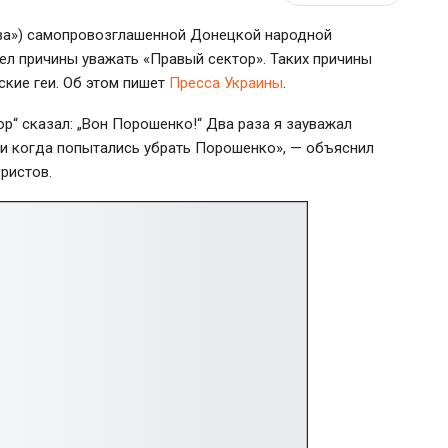
лава») самопровозглашенной Донецкой народной
л причины уважать «Правый сектор». Таких причины
ские геи. Об этом пишет
Пресса Украины
.
р“ сказал: „Вон Порошенко!“ Два раза я зауважал
е и когда попытались убрать Порошенко», — объяснил
ристов.