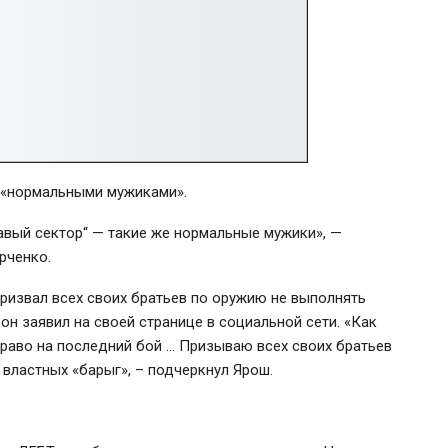
С «нормальными мужиками».
равый сектор“ — такие же нормальные мужики», —
рченко.
ризвал всех своих братьев по оружию не выполнять
он заявил на своей странице в социальной сети. «Как
 право на последний бой … Призываю всех своих братьев
властных «барыг», – подчеркнул Ярош.