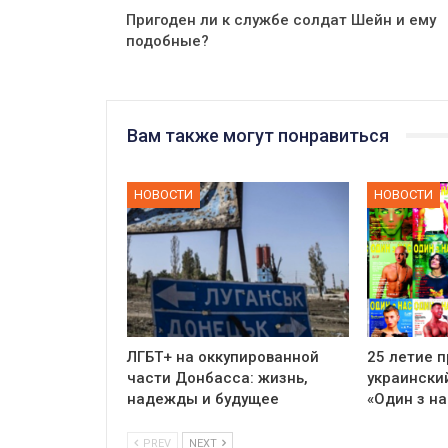
Пригоден ли к службе солдат Шейн и ему
подобные?
Вам также могут понравиться
НОВОСТИ
НОВОСТИ
ЛГБТ+ на оккупированной
25 летие 
части Донбасса: жизнь,
украински
надежды и будущее
«Один з на
PREV
NEXT