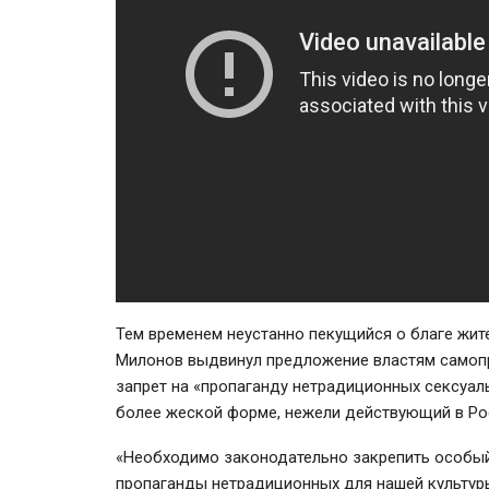
Тем временем неустанно пекущийся о благе жит
Милонов выдвинул предложение властям самоп
запрет на «пропаганду нетрадиционных сексуа
более жеской форме, нежели действующий в Ро
«Необходимо законодательно закрепить особый
пропаганды нетрадиционных для нашей культуры