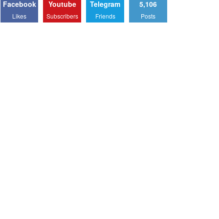
Facebook
Youtube
Telegram
5,106
Likes
Subscribers
Friends
Posts