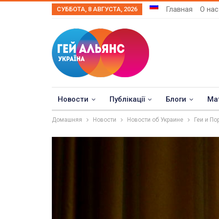
Главная
О нас
СУББОТА, 8 АВГУСТА, 2026
Новости
Публікації
Блоги
Ма
Домашняя
Новости
Новости об Украине
Геи и По