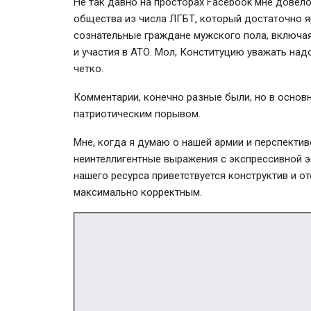
Не так давно на просторах Facebook мне довело
общества из числа ЛГБТ, который достаточно я
сознательные граждане мужского пола, включая
и участия в АТО. Мол, Конституцию уважать над
четко.
Комментарии, конечно разные были, но в основн
патриотическим порывом.
Мне, когда я думаю о нашей армии и перспективе
неинтеллигентные выражения с экспрессивной э
нашего ресурса приветствуется конструктив и о
максимально корректным.