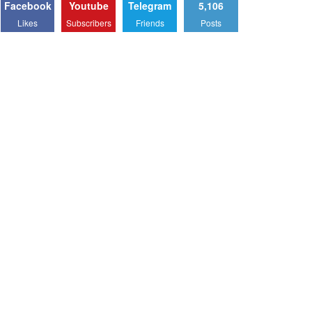
Facebook
Youtube
Telegram
5,106
Likes
Subscribers
Friends
Posts