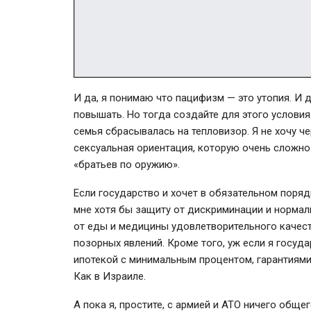
И да, я понимаю что пацифизм — это утопия. И 
повышать. Но тогда создайте для этого условия.
семья сбрасывалась на тепловизор. Я не хочу ч
сексуальная ориентация, которую очень сложно
«братьев по оружию».
Если государство и хочет в обязательном порядк
мне хотя бы защиту от дискриминации и норма
от еды и медицины удовлетворительного качест
позорных явлений. Кроме того, уж если я госуда
ипотекой с минимальным процентом, гарантиями
Как в Израиле.
А пока я, простите, с армией и АТО ничего обще