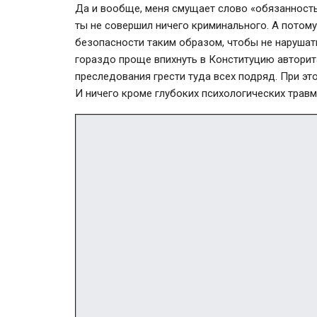
Да и вообще, меня смущает слово «обязанность»
ты не совершил ничего криминального. А потом
безопасности таким образом, чтобы не нарушат
гораздо проще впихнуть в Конституцию авторит
преследования грести туда всех подряд. При это
И ничего кроме глубоких психологических травм