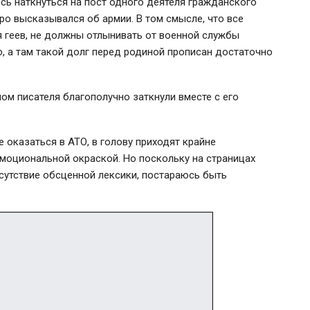
сь наткнуться на пост одного деятеля гражданского
ро высказывался об армии. В том смысле, что все
 геев, не должны отлынивать от военной службы
о, а там такой долг перед родиной прописан достаточно
ом писателя благополучно заткнули вместе с его
 оказаться в АТО, в голову приходят крайне
моциональной окраской. Но поскольку на страницах
тсутствие обсценной лексики, постараюсь быть