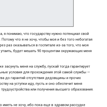
да, я понимаю, что государству нужно потенциал свой
 Потому что я не хочу, чтобы моя и без того небогатая
ерез раз оказываться в госпитале
из-за
того, что моя
 утаить, будет мешать 90 процентам окружающих меня
е засунуть меня на службу, пускай тогда гарантирует
льные условия для прохождения этой самой службы —
ва до гарантий отсутствия дедовщины и прочих
рству на уступки иду, пусть и оно обеспечит меня
 трудоустройства или получения высшего образования.
го иметь не хочу, ибо пока еще в здравом рассудке