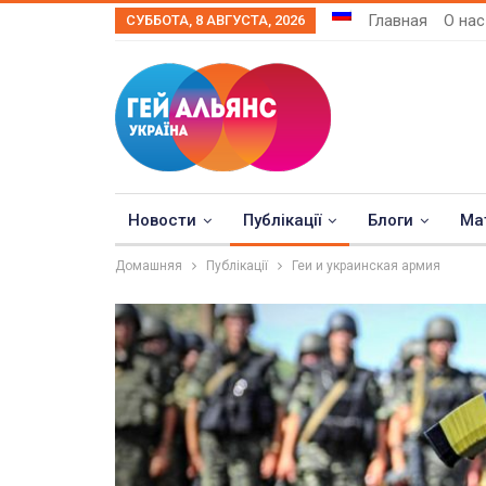
Главная
О нас
СУББОТА, 8 АВГУСТА, 2026
Новости
Публікації
Блоги
Ма
Домашняя
Публікації
Геи и украинская армия