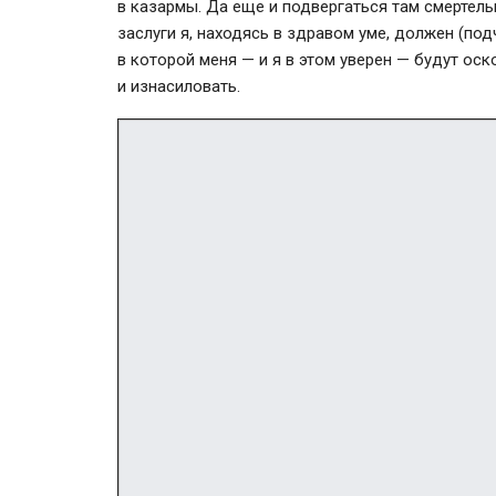
в казармы. Да еще и подвергаться там смертель
заслуги я, находясь в здравом уме, должен (под
в которой меня — и я в этом уверен — будут оск
и изнасиловать.