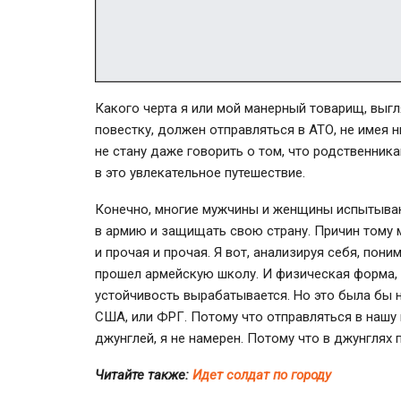
Какого черта я или мой манерный товарищ, вы
повестку, должен отправляться в АТО, не имея 
не стану даже говорить о том, что родственник
в это увлекательное путешествие.
Конечно, многие мужчины и женщины испытываю
в армию и защищать свою страну. Причин тому 
и прочая и прочая. Я вот, анализируя себя, пон
прошел армейскую школу. И физическая форма, 
устойчивость вырабатывается. Но это была бы н
США, или ФРГ. Потому что отправляться в нашу
джунглей, я не намерен. Потому что в джунглях 
Читайте также:
Идет солдат по городу