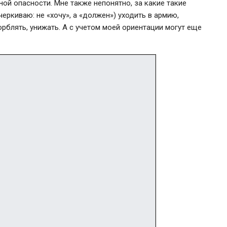
ной опасности. Мне также непонятно, за какие такие
черкиваю: не «хочу», а «должен») уходить в армию,
орблять, унижать. А с учетом моей ориентации могут еще