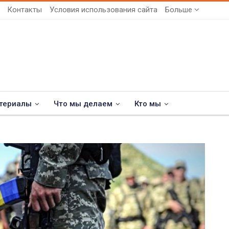
Контакты
Условия использования сайта
Больше
териалы
Что мы делаем
Кто мы