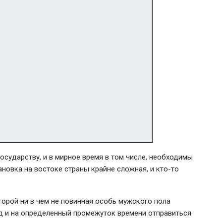
государству, и в мирное время в том числе, необходимы
ановка на востоке страны крайне сложная, и
кто-то
оторой ни в чем не повинная особь мужского пола
од и на определенный промежуток времени отправиться