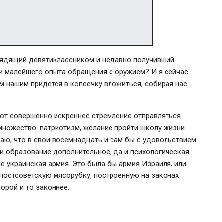
глядящий девятиклассником и недавно получивший
ни малейшего опыта обращения с оружием? И я сейчас
ам нашим придется в копеечку вложиться, собирая нас
т совершенно искреннее стремление отправляться
множество: патриотизм, желание пройти школу жизни
имаю, что в свои восемнадцать и сам бы с удовольствием
и образование дополнительное, да и психологическая
е украинская армия. Это была бы армия Израиля, или
 постсоветскую мясорубку, построенную на законах
порой и то законнее.