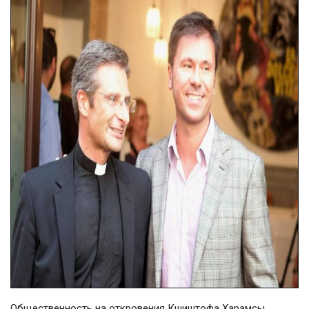
Общественность на откровения Кшиштофа Харамсы