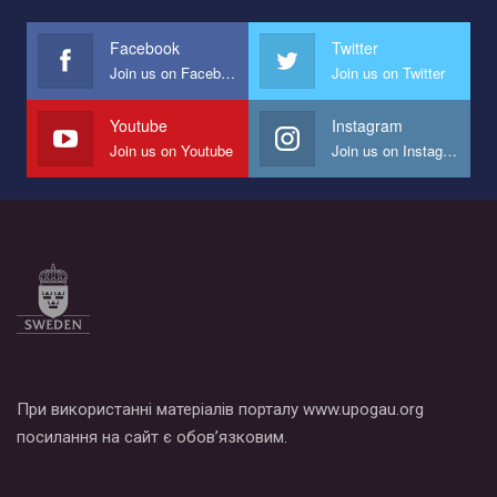
Facebook
Twitter
Join us on Facebook
Join us on Twitter
Youtube
Instagram
Join us on Youtube
Join us on Instagram
При використанні матеріалів порталу www.upogau.org
посилання на сайт є обов’язковим.