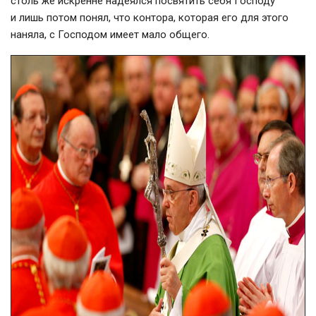
столь же искренне надеялся посвятить себя Господу
и лишь потом понял, что контора, которая его для этого
наняла, с Господом имеет мало общего.