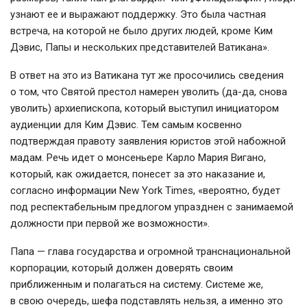
узнают ее и выражают поддержку. Это была частная
встреча, на которой не было других людей, кроме Ким
Дэвис, Папы и нескольких представителей Ватикана».
В ответ на это из Ватикана тут же просочились сведения
о том, что Святой престол намерен уволить (
да-да
, снова
уволить) архиепископа, который выступил инициатором
аудиенции для Ким Дэвис. Тем самым косвенно
подтверждая правоту заявления юристов этой набожной
мадам. Речь идет о монсеньере Карло Мария Вигано,
который, как ожидается, понесет за это наказание и,
согласно информации New York Times, «вероятно, будет
под респектабельным предлогом упразднен с занимаемой
должности при первой же возможности».
Папа — глава государства и огромной транснациональной
корпорации, который должен доверять своим
приближенным и полагаться на систему. Системе же,
в свою очередь, шефа подставлять нельзя, а именно это