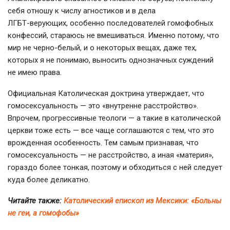
себя отношу к числу агностиков и в дела
ЛГБТ-верующих
, особенно последователей гомофобных
конфессий, стараюсь не вмешиваться. Именно потому, что
мир не
черно-белый
, и о некоторых вещах, даже тех,
которых я не понимаю, выносить однозначных суждений
не имею права.
Официальная Католическая доктрина утверждает, что
гомосексуальность — это «внутренне расстройство».
Впрочем, прогрессивные теологи — а такие в католической
церкви тоже есть — все чаще соглашаются с тем, что это
врожденная особенность. Тем самым признавая, что
гомосексуальность — не расстройство, а иная «материя»,
гораздо более тонкая, поэтому и обходиться с ней следует
куда более деликатно.
Читайте также:
Католический епископ из Мексики: «Больны
не геи, а гомофобы»