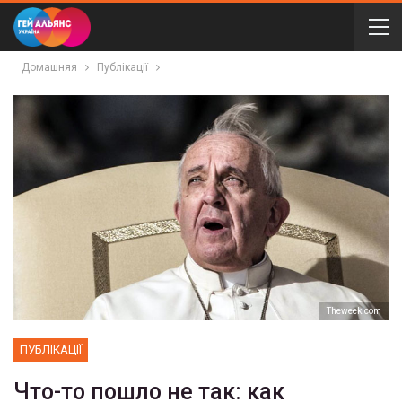
Домашняя
Публікації
Theweek.com
ПУБЛІКАЦІЇ
Что-то пошло не так: как