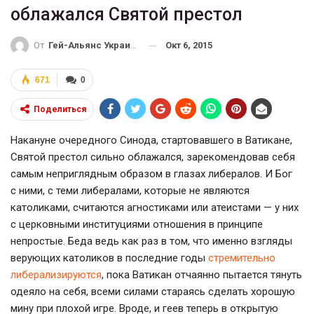
облажался Святой престол
Окт 6, 2015
От
Гей-Альянс Украина
671
0
Поделиться
Накануне очередного Синода, стартовавшего в Ватикане,
Святой престол сильно облажался, зарекомендовав себя
самым неприглядным образом в глазах либералов. И Бог
с ними, с теми либералами, которые не являются
католиками, считаются агностиками или атеистами — у них
с церковными институциями отношения в принципе
непростые. Беда ведь как раз в том, что именно взгляды
верующих католиков в последние годы
стремительно
либерализируются
, пока Ватикан отчаянно пытается тянуть
одеяло на себя, всеми силами стараясь сделать хорошую
мину при плохой игре. Вроде, и геев теперь в открытую