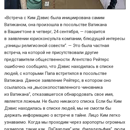
«Встреча с Ким Дэвис была инициирована самим
Ватиканом, она произошла в посольстве Ватикана
в Вашингтоне в четверг, 24 сентября, — говорится
в заявлении юрисконсульта компании, блюдущей интересы
„узницы религиозной совести“. — Это была частная
встреча, на которой не присутствовали другие
представители общественности. Агентство Рейтерс
ошибочно сообщило, что Дэвис находилась в списке
людей, с которыми Папа встретился в посольстве
Ватикана. Данное заявление Рейтерс, в котором оно
ссылалось на „высокопоставленного чиновника
из Ватикана“, отказавшегося обнародовать свое имя,
является ложным. Не было никакого списка. Если бы Ким
Дэвис находилась в списке людей, мы не смогли бы
держать информацию о встрече в тайне. Лицо Ким легко
узнаваемо. Когда мы проходим через аэропорты огромных
размеров, такие как „ЛаГвардия“ или „Филадельфия“, люди