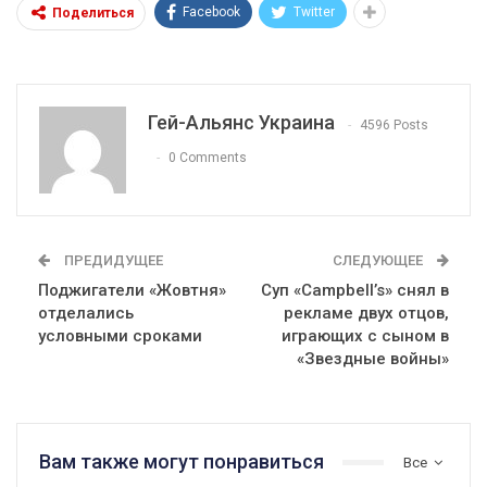
Facebook
Twitter
Поделиться
Гей-Альянс Украина
4596 Posts
0 Comments
ПРЕДИДУЩЕЕ
СЛЕДУЮЩЕЕ
Поджигатели «Жовтня»
Суп «Campbell’s» снял в
отделались
рекламе двух отцов,
условными сроками
играющих с сыном в
«Звездные войны»
Вам также могут понравиться
Все