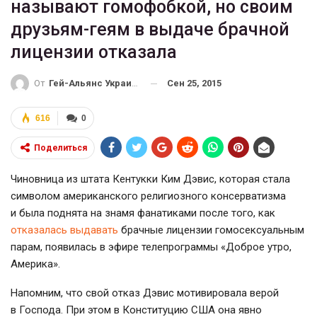
называют гомофобкой, но своим
друзьям-геям в выдаче брачной
лицензии отказала
Сен 25, 2015
От
Гей-Альянс Украина
616
0
Поделиться
Чиновница из штата Кентукки Ким Дэвис, которая стала
символом американского религиозного консерватизма
и была поднята на знамя фанатиками после того, как
отказалась выдавать
брачные лицензии гомосексуальным
парам, появилась в эфире телепрограммы «Доброе утро,
Америка».
Напомним, что свой отказ Дэвис мотивировала верой
в Господа. При этом в Конституцию США она явно