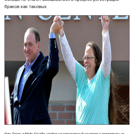
браков как таковых.
Ким Дэвис и Майк Хакаби, крайне консервативный кандидат в президенты от