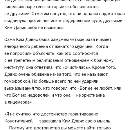
лицензию паре геев, которые якобы являются
ее друзьями. Отметим попутно, что ни одна из пар, которая
выдвинула против нее иск в федеральном суде, друзьями
Ким Дэвис себя не называла.
Сама Ким Дэвис была замужем четыре раза и имеет
внебрачного ребенка от женатого мужчины. Когда
ее попросили объяснить, как это соотносится
с ее трепетным религиозным отношением к брачному
институту, она ответила, что «очистилась». Кроме того,
Дэвис очень обижена
из-за
того, что ее называют
гомофобкой. Но больше всего по ней ударили
высказывания тех, кто говорил, что «Бог ее не любит, или
что Бог ею недоволен, и что она — не христианка,
а лицемерка».
«Я не считаю, что достоинство гарантировано
Конституцией, — завершила Ким Дэвис свою мысль.
— Потому что достоинство вы можете найти только