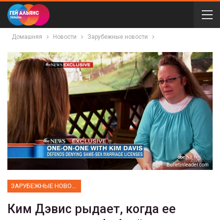
Домашняя
Новости
Зарубежные новости
Bulletinleader.com
ЗАРУБЕЖНЫЕ НОВОСТИ
Ким Дэвис рыдает, когда ее