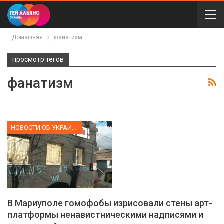
Домашняя
фанатизм
просмотр тегов
фанатизм
НОВОСТИ ОБ УКРАИНЕ
В Мариуполе гомофобы изрисовали стены арт-
платформы ненавистническими надписями и