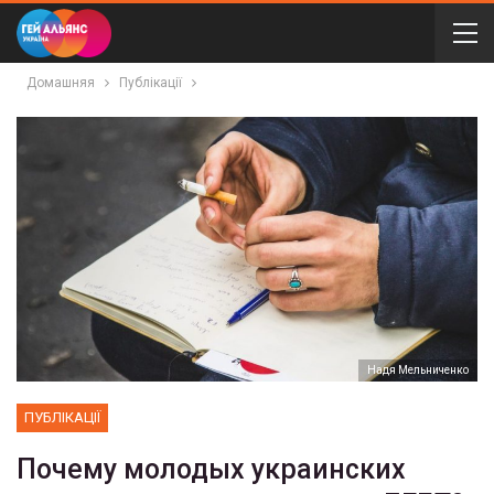
Домашняя
Публікації
Надя Мельниченко
ПУБЛІКАЦІЇ
Почему молодых украинских