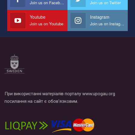
Join us on Facebook
Join us on Twitter
Youtube
Instagram
Join us on Youtube
Join us on Instagram
При використанні матеріалів порталу www.upogau.org
посилання на сайт є обов’язковим.