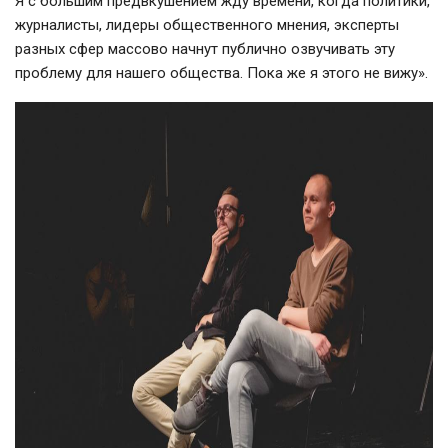
Я с большим предвкушением жду времени, когда политики,
журналисты, лидеры общественного мнения, эксперты
разных сфер массово начнут публично озвучивать эту
проблему для нашего общества. Пока же я этого не вижу».