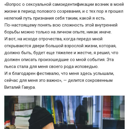
«Вопрос о сексуальной самоидентификации возник в моей
жизни в период полового созревания, и с тех пор я прошел
нелегкий путь признания себя таким, какой я есть.
По-настоящему
понять всю сложность этой внутренней
борьбы можно только на личном опыте, никак иначе.
И вот, на исходе отрочества, когда передо мной
открываются двери большой взрослой жизни, которая,
должно быть, будет еще тяжелее и жестче, я решил, что
должен описать произошедшие со мной события. Эта
пьеса стала для меня своего рода исповедью.
И я благодарен фестивалю, что меня здесь услышали,
сейчас для меня это важно», — делится сокровенным
Виталий Гавура.