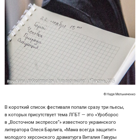
© Надя Мельниченко
В короткий список фестиваля попали сразу три пьесы,
в которых присутствует тема ЛГБТ — это «Уроборос
в „Восточном экспрессе“» известного украинского
литератора Олеся Барлига, «Мама всегда защитит»
молодого херсонского драматурга Виталия Гавуры