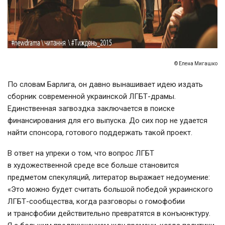
© Елена Мигашко
По словам Барлига, он давно вынашивает идею издать
сборник современной украинской
ЛГБТ-драмы
.
Единственная загвоздка заключается в поиске
финансирования для его выпуска. До сих пор не удается
найти спонсора, готового поддержать такой проект.
В ответ на упреки о том, что вопрос ЛГБТ
в художественной среде все больше становится
предметом спекуляций, литератор выражает недоумение:
«Это можно будет считать большой победой украинского
ЛГБТ-сообщества
, когда разговоры о гомофобии
и трансфобии действительно превратятся в конъюнктуру.