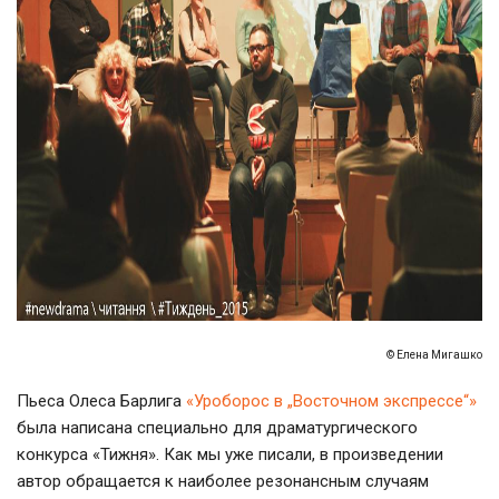
© Елена Мигашко
Пьеса Олеса Барлига
«Уроборос в „Восточном экспрессе“»
была написана специально для драматургического
конкурса «Тижня». Как мы уже писали, в произведении
автор обращается к наиболее резонансным случаям