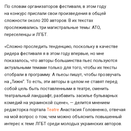
По словам организаторов фестиваля, в этом году
на конкурс прислали свои произведения в общей
сложности около 200 авторов. В их текстах
прослеживались три магистральные темы: АТО,
переселенцы и ЛГБТ.
«Сложно проследить тенденцию, поскольку в качестве
ридера фестиваля я в этом году впервые, но мне
показалось, что авторы большинства пьес пользуются
актуальными темами только для того, чтобы их тексты
отобрали в программу. А пьесы пишут, чтобы прозвучать
на „Тижні“. То есть, эти авторы в целом не ставят перед
собой цель быть поставленными в театре, сменить
театральный ландшафт, разбавить засилье бульварных
комедий на украинской сцене», — делится мнением
редакторка портала
Teatre
Анастасия Головненко, отвечая
на мой вопрос о том, чем можно объяснить повышенный
интерес к теме ЛГБТ среди молодых украинских авторов.