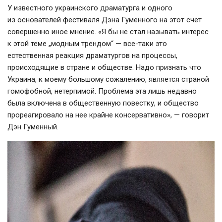
У известного украинского драматурга и одного
из основателей фестиваля Дэна Гуменного на этот счет
совершенно иное мнение. «Я бы не стал называть интерес
к этой теме „модным трендом“ —
все-таки
это
естественная реакция драматургов на процессы,
происходящие в стране и обществе. Надо признать что
Украина, к моему большому сожалению, является страной
гомофобной, нетерпимой. Проблема эта лишь недавно
была включена в общественную повестку, и общество
прореагировало на нее крайне консервативно», — говорит
Дэн Гуменный.