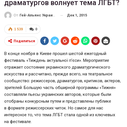
драматургов волнует тема ЛГБТ?
Дек 1, 2015
От
Гей-Альянс Украина
1 539
0
Поделиться
В конце ноября в Киеве прошел шестой ежегодный
фестиваль «Тиждень актуальної п’єси». Мероприятие
отражает состояние украинского драматургического
искусства и рассчитано, прежде всего, на театральное
сообщество: режиссеров, драматургов, критиков, актеров,
зрителей. Большую часть обширной программы «Тижня»
составляли пьесы украинских авторов, которые были
отобраны конкурсным путем и представлены публике
в формате режиссерских читок. Но самое для нас
интересное то, что тема ЛГБТ стала одной из ключевых
на фестивале.