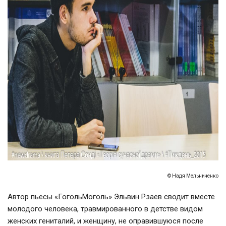
© Надя Мельниченко
Автор пьесы «ГогольМоголь» Эльвин Рзаев сводит вместе
молодого человека, травмированного в детстве видом
женских гениталий, и женщину, не оправившуюся после