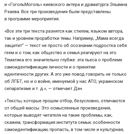
и «ГогольМоголь» киевского актера и драматурга Эльвина
Рзаева. Все три произведения были представлены
в программе мероприятия.
«Все эти три текста разнятся как стилем, языком автора,
так и уровнем проработки темы. Например, „Мама всегда
защитит“ — текст не просто об осознании подростка себя
геем и о том, как общество и семья реагируют на это.
Тематика его значительно глубже: эта пьеса о проблеме
самоидентификации личности и о принятии
идентичности других. А это уже повод говорить не только
об ЛГБТ, но и о войне, именуемой у нас АТО, украинском
сепаратизме
и т. д.
», — отмечает Дэн.
«Тексты, которые прошли отбор, безусловно, отличаются
от общей массы. Это осмысленные произведения,
которые выводят читателя на такие проблемы, как,
скажем, трансформация института семьи; особенности
самоидентификации; пропасть, в том числе и культурная,