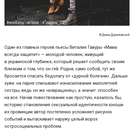
© Дима Доричевский
Один из главных героев пьесы Виталия Гавуры «Мама
всегда защитит» — молодой человек, живущий
в украинской глубинке, который решает сообщить своим
близким о том, что он гей. Родня, само собой, тут же
бросается спасать бедолагу от «дурной болезни». Дальше
хуже: на парня списывают изнасилование малолетней
сестры, ведь он же «извращенец», а значит: способен
на все. Начав повествование как простую, казалось бы,
историю становления сексуальной идентичности юноши
из провинции автор постепенно усложняет рисунок
событий и вытаскивает наружу целый ворох
остросоциальных проблем.