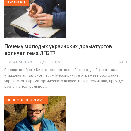
ПУБЛІКАЦІЇ
Почему молодых украинских драматургов
волнует тема ЛГБТ?
ГЕЙ-АЛЬЯНС УКРАИНА
Дек 1, 2015
0
В конце ноября в Киеве прошел шестой ежегодный фестиваль
«Тиждень актуальної п’єси». Мероприятие отражает состояние
украинского драматургического искусства и рассчитано, прежде
всего, на театральное…
НОВОСТИ ОБ УКРАИНЕ