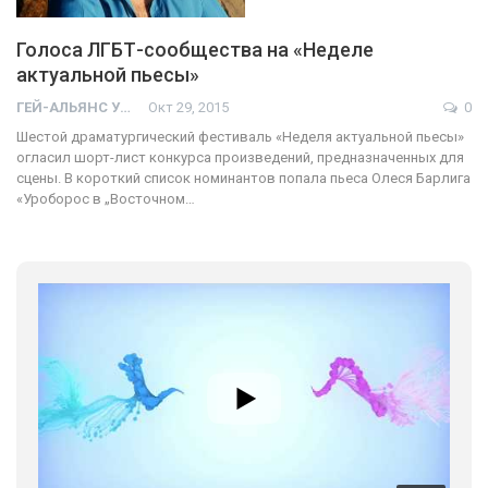
Голоса ЛГБТ-сообщества на «Неделе
актуальной пьесы»
ГЕЙ-АЛЬЯНС УКРАИНА
Окт 29, 2015
0
Шестой драматургический фестиваль «Неделя актуальной пьесы»
огласил шорт-лист конкурса произведений, предназначенных для
сцены. В короткий список номинантов попала пьеса Олеся Барлига
«Уроборос в „Восточном…