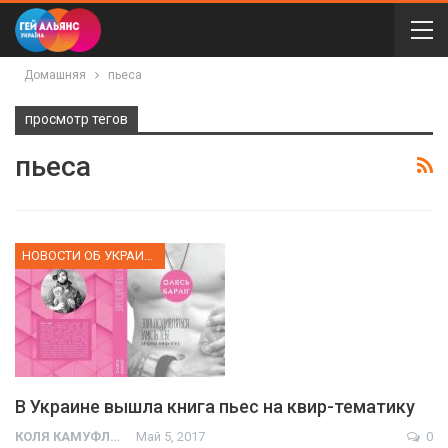
Домашняя
пьеса
просмотр тегов
пьеса
НОВОСТИ ОБ УКРАИНЕ
В Украине вышла книга пьес на квир-тематику
КОЛЯ КАМУФЛЯЖ
Май 5, 2017
0