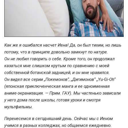
Как же я ошибался насчет Иена! Да, он был тихим, но лишь
потому, что в принципе довольно замкнут по натуре.
Он не любил говорить о себе. Кроме того, он продолжал
казаться мне слишком крутым по сравнению с моей
собственной ботанской задницей, и он мне нравился.
Он видел все серии „Покемонов“, „Дигимонов“ „
Yu-Gi-Oh
“
(японская приключенческая манга и ее одноименная
аниме-экранизация
. — Прим. ГАУ). Мы частенько зависали
у него дома после школы, готовя уроки и смотря
мультфильмы.
Перенесемся в сегодняшний день. Сейчас мы с Иеном
учимся в разных колледжах, но общаемся ежедневно.