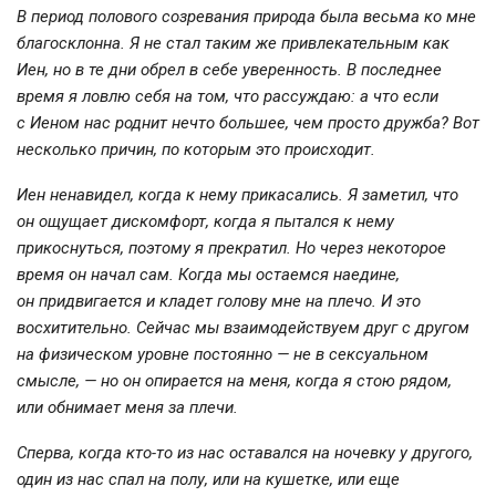
В период полового созревания природа была весьма ко мне
благосклонна. Я не стал таким же привлекательным как
Иен, но в те дни обрел в себе уверенность. В последнее
время я ловлю себя на том, что рассуждаю: а что если
с Иеном нас роднит нечто большее, чем просто дружба? Вот
несколько причин, по которым это происходит.
Иен ненавидел, когда к нему прикасались. Я заметил, что
он ощущает дискомфорт, когда я пытался к нему
прикоснуться, поэтому я прекратил. Но через некоторое
время он начал сам. Когда мы остаемся наедине,
он придвигается и кладет голову мне на плечо. И это
восхитительно. Сейчас мы взаимодействуем друг с другом
на физическом уровне постоянно — не в сексуальном
смысле, — но он опирается на меня, когда я стою рядом,
или обнимает меня за плечи.
Сперва, когда
кто-то
из нас оставался на ночевку у другого,
один из нас спал на полу, или на кушетке, или еще