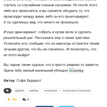
спутать со случайным сонным касанием. Но после этого
либо все прояснится, и вы сможете обсудить то, что
происходит между вами, либо он его проигнорирует.
А ты сделаешь вид, что ничего не произошло.
И еще один вариант: собрать в кулак волю и сделать
решительный шаг. Рассказать ему о своих чувствах.
Успокоить его, сообщив, что он навсегда останется твоим
лучшим другом, что бы ни случилось. И посмотреть, что
из этого выйдет.
Вы, парни, такие чудные, что я просто умираю от зависти.
Удачи тебе, милый маленький ублюдок
Автор:
Софа Хадашот
дружба
любовь
отношения
психология отношений
702
0