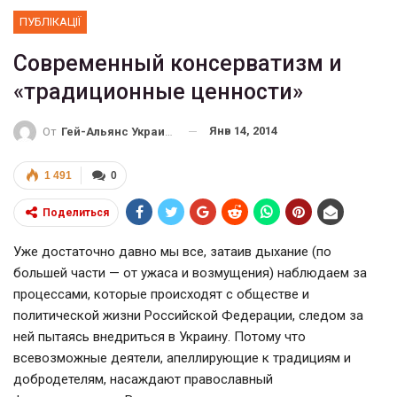
ПУБЛІКАЦІЇ
Современный консерватизм и
«традиционные ценности»
Янв 14, 2014
От
Гей-Альянс Украина
1 491
0
Поделиться
Уже достаточно давно мы все, затаив дыхание (по
большей части — от ужаса и возмущения) наблюдаем за
процессами, которые происходят с обществе и
политической жизни Российской Федерации, следом за
ней пытаясь внедриться в Украину. Потому что
всевозможные деятели, апеллирующие к традициям и
добродетелям, насаждают православный