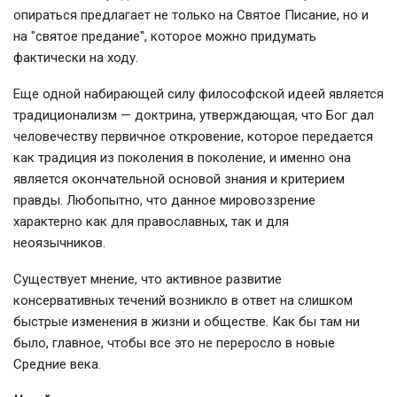
опираться предлагает не только на Святое Писание, но и
на "святое предание", которое можно придумать
фактически на ходу.
Еще одной набирающей силу философской идеей является
традиционализм — доктрина, утверждающая, что Бог дал
человечеству первичное откровение, которое передается
как традиция из поколения в поколение, и именно она
является окончательной основой знания и критерием
правды. Любопытно, что данное мировоззрение
характерно как для православных, так и для
неоязычников.
Существует мнение, что активное развитие
консервативных течений возникло в ответ на слишком
быстрые изменения в жизни и обществе. Как бы там ни
было, главное, чтобы все это не переросло в новые
Средние века.