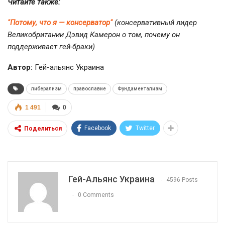
Читайте также:
"Потому, что я — консерватор"
(консервативный лидер
Великобритании Дэвид Камерон о том, почему он
поддерживает гей-браки)
Автор:
Гей-альянс Украина
либерализм
православие
Фундаментализм
1 491
0
Facebook
Twitter
Поделиться
Гей-Альянс Украина
4596 Posts
0 Comments