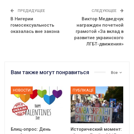
ПРЕДИДУЩЕЕ
СЛЕДУЮЩЕЕ
В Нигерии
Виктор Медведчук
гомосексуальность
награжден почетной
оказалась вне закона
грамотой «За вклад в
развитие украинского
ЛГБТ-движения»
Вам также могут понравиться
Все
НОВОСТИ
ПУБЛІКАЦІЇ
Блиц-опрос: День
Исторический момент: