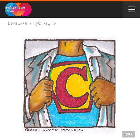
Домашняя
Публікації
NULL