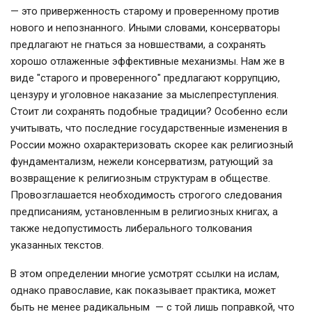
— это приверженность старому и проверенному против
нового и непознанного. Иными словами, консерваторы
предлагают не гнаться за новшествами, а сохранять
хорошо отлаженные эффективные механизмы. Нам же в
виде "старого и проверенного" предлагают коррупцию,
цензуру и уголовное наказание за мыслепреступления.
Стоит ли сохранять подобные традиции? Особенно если
учитывать, что последние государственные изменения в
России можно охарактеризовать скорее как религиозный
фундаментализм, нежели консерватизм, ратующий за
возвращение к религиозным структурам в обществе.
Провозглашается необходимость строгого следования
предписаниям, установленным в религиозных книгах, а
также недопустимость либерального толкования
указанных текстов.
В этом определении многие усмотрят ссылки на ислам,
однако православие, как показывает практика, может
быть не менее радикальным — с той лишь поправкой, что