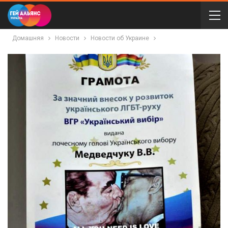
Домашняя
Новости
Новости об Украине