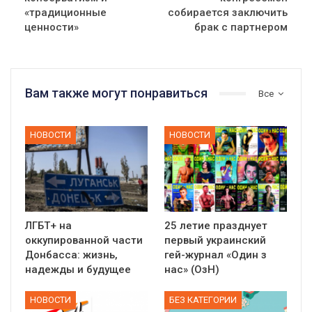
«традиционные
собирается заключить
ценности»
брак с партнером
Вам также могут понравиться
Все
НОВОСТИ
НОВОСТИ
ЛГБТ+ на
25 летие празднует
оккупированной части
первый украинский
Донбасса: жизнь,
гей-журнал «Один з
надежды и будущее
нас» (ОзН)
НОВОСТИ
БЕЗ КАТЕГОРИИ