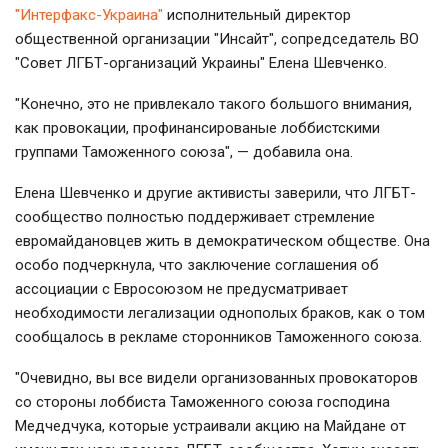
"Интерфакс-Украина"
исполнительный директор
общественной организации "Инсайт", сопредседатель ВО
"Совет ЛГБТ-организаций Украины" Елена Шевченко.
"Конечно, это не привлекало такого большого внимания,
как провокации, профинансированые лоббистскими
группами Таможенного союза", — добавила она.
Елена Шевченко и другие активисты заверили, что ЛГБТ-
сообщество полностью поддерживает стремление
евромайдановцев жить в демократическом обществе. Она
особо подчеркнула, что заключение соглашения об
ассоциации с Евросоюзом не предусматривает
необходимости легализации однополых браков, как о том
сообщалось в рекламе сторонников Таможенного союза.
"Очевидно, вы все видели организованных провокаторов
со стороны лоббиста Таможенного союза господина
Медчедчука, которые устраивали акцию на Майдане от