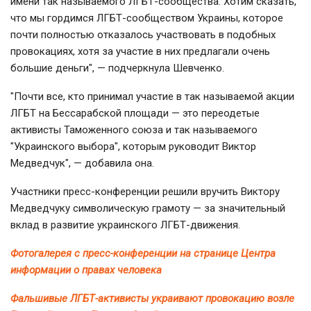
имени так называемого ЛГБТ-сообщества. Хотим сказать,
что мы гордимся ЛГБТ-сообществом Украины, которое
почти полностью отказалось участвовать в подобных
провокациях, хотя за участие в них предлагали очень
большие деньги", — подчеркнула Шевченко.
"Почти все, кто принимал участие в так называемой акции
ЛГБТ на Бессарабской площади — это переодетые
активисты Таможенного союза и так называемого
"Украинского выбора", которым руководит Виктор
Медведчук", — добавила она.
Участники пресс-конференции решили вручить Виктору
Медведчуку символическую грамоту — за значительный
вклад в развитие украинского ЛГБТ-движения.
Фотогалерея с пресс-конференции на странице Центра
информации о правах человека
Фальшивые ЛГБТ-активисты украивают провокацию возле