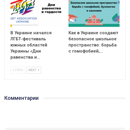
В Украине начался
Как в Украине создают
ЛГБТ-фестиваль
безопасное школьное
южных областей
пространство: борьба
Украины «Дни
с гомофобией,…
равенства и…
PREV
NEXT
Комментарии