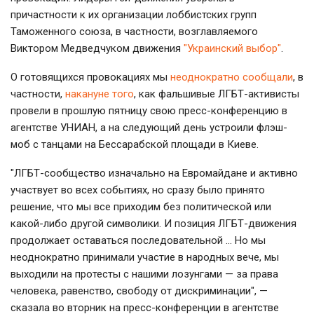
причастности к их организации лоббистских групп
Таможенного союза, в частности, возглавляемого
Виктором Медведчуком движения
"Украинский выбор"
.
О готовящихся провокациях мы
неоднократно сообщали
, в
частности,
накануне того
, как фальшивые ЛГБТ-активисты
провели в прошлую пятницу свою пресс-конференцию в
агентстве УНИАН, а на следующий день устроили флэш-
моб с танцами на Бессарабской площади в Киеве.
"ЛГБТ-сообщество изначально на Евромайдане и активно
участвует во всех событиях, но сразу было принято
решение, что мы все приходим без политической или
какой-либо другой символики. И позиция ЛГБТ-движения
продолжает оставаться последовательной … Но мы
неоднократно принимали участие в народных вече, мы
выходили на протесты с нашими лозунгами — за права
человека, равенство, свободу от дискриминации", —
сказала во вторник на пресс-конференции в агентстве