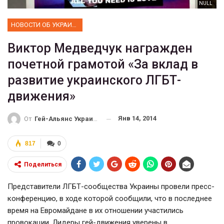
NULL
НОВОСТИ ОБ УКРАИНЕ
Виктор Медведчук награжден
почетной грамотой «За вклад в
развитие украинского ЛГБТ-
движения»
Янв 14, 2014
От
Гей-Альянс Украина
817
0
Поделиться
Представители ЛГБТ-сообщества Украины провели пресс-
конференцию, в ходе которой сообщили, что в последнее
время на Евромайдане в их отношении участились
провокации. Лидеры гей-движения уверены в