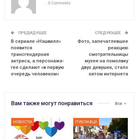
0 Comments
ПРЕДИДУЩЕЕ
СЛЕДУЮЩЕЕ
В сериале «Нэшвилл»
Фото, запечатлевшее
появится
реакцию
трансгендерная
смотрительницы
актриса, а персонажа-
музея на помолвку
гея сделают «в первую
двух девушек, стало
очередь человеком»
хитом интернета
Вам также могут понравиться
Все
НОВОСТИ
ПУБЛІКАЦІЇ