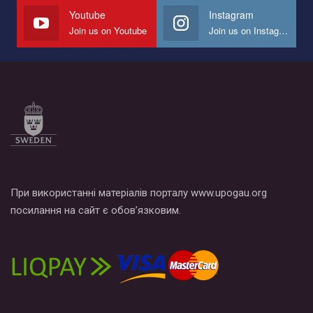
Youtube
Instagram
Join us on Youtube
Join us on Instagram
При використанні матеріалів порталу www.upogau.org
посилання на сайт є обов’язковим.