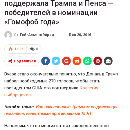
поддержала Трампа и Пенса —
победителей в номинации
«Гомофоб года»
Дек 20, 2016
От
Гей-Альянс Украина
1 025
0
Поделиться
Вчера стало окончательно понятно, что Дональд Трамп
набрал необходимые 270 голосов, чтобы стать
президентом США: это подтвердила
Коллегия
выборщиков
.
Читайте также:
Все назначенные Трампом выдвиженцы
оказались известными противниками ЛГБТ
Напомним, что во многих штатах законодательство