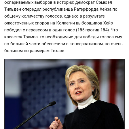
оспариваемых выборов в истории: демократ Сэмюэл
Тильден опередил республиканца Ратерфорда Хейза по
общему количеству голосов, однако в результате
ожесточенных споров на Коллегии выборщиков Хейз
победил с перевесом в один голос (185 против 184). Что
касается Трампа, то необходимые для победы голоса ему
по большей части обеспечили в консервативном, но очень
большом по размерам Техасе.