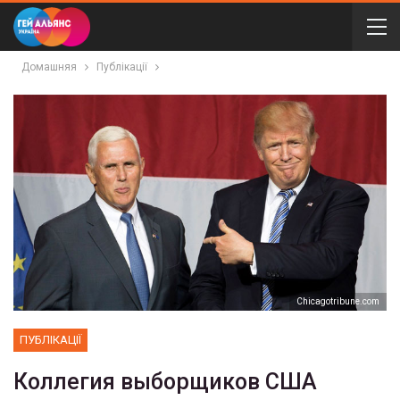
Домашняя
Публікації
Chicagotribune.com
ПУБЛІКАЦІЇ
Коллегия выборщиков США