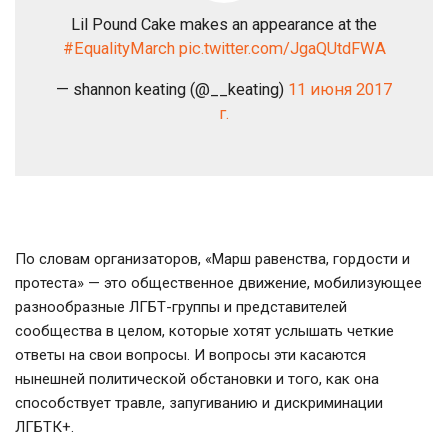
Lil Pound Cake makes an appearance at the
#EqualityMarch
pic.twitter.com/JgaQUtdFWA
— shannon keating (@__keating)
11 июня 2017
г.
По словам организаторов, «Марш равенства, гордости и
протеста» — это общественное движение, мобилизующее
разнообразные ЛГБТ-группы и представителей
сообщества в целом, которые хотят услышать четкие
ответы на свои вопросы. И вопросы эти касаются
нынешней политической обстановки и того, как она
способствует травле, запугиванию и дискриминации
ЛГБТК+.