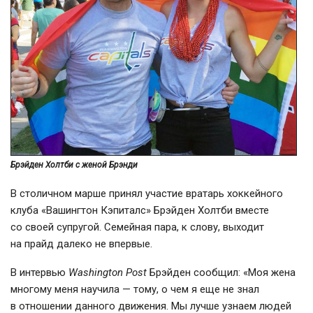
Брэйден Холтби с женой Брэнди
В столичном марше принял участие вратарь хоккейного
клуба «Вашингтон Кэпиталс» Брэйден Холтби вместе
со своей супругой. Семейная пара, к слову, выходит
на прайд далеко не впервые.
В интервью
Washington Post
Брэйден сообщил: «Моя жена
многому меня научила — тому, о чем я еще не знал
в отношении данного движения. Мы лучше узнаем людей