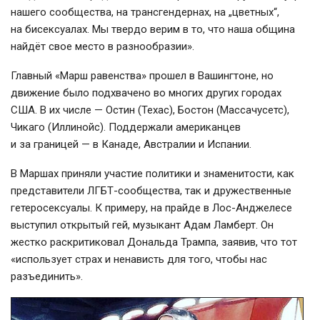
нашего сообщества, на трансгендернах, на „цветных“,
на бисексуалах. Мы твердо верим в то, что наша община
найдёт свое место в разнообразии».
Главный «Марш равенства» прошел в Вашингтоне, но
движение было подхвачено во многих других городах
США. В их числе — Остин (Техас), Бостон (Массачусетс),
Чикаго (Иллинойс). Поддержали американцев
и за границей — в Канаде, Австралии и Испании.
В Маршах приняли участие политики и знаменитости, как
представители ЛГБТ-сообщества, так и дружественные
гетеросексуалы. К примеру, на прайде в Лос-Анджелесе
выступил открытый гей, музыкант Адам Ламберт. Он
жестко раскритиковал Дональда Трампа, заявив, что тот
«использует страх и ненависть для того, чтобы нас
разъединить».