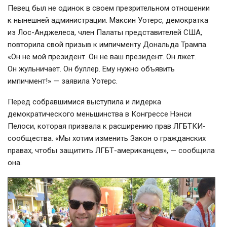
Певец был не одинок в своем презрительном отношении
к нынешней администрации. Максин Уотерс, демократка
из Лос-Анджелеса, член Палаты представителей США,
повторила свой призыв к импичменту Дональда Трампа.
«Он не мой президент. Он не ваш президент. Он лжет.
Он жульничает. Он буллер. Ему нужно объявить
импичмент!» — заявила Уотерс.
Перед собравшимися выступила и лидерка
демократического меньшинства в Конгрессе Нэнси
Пелоси, которая призвала к расширению прав ЛГБТКИ-
сообщества. «Мы хотим изменить Закон о гражданских
правах, чтобы защитить ЛГБТ-американцев», — сообщила
она.