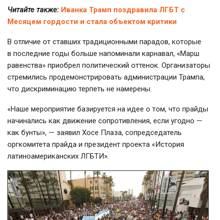
Читайте также:
Иванка Трамп поздравила ЛГБТ с
Месяцем гордости и стала объектом критики
В отличие от ставших традиционными парадов, которые
в последние годы больше напоминали карнавал, «Марш
равенства» приобрел политический оттенок. Организаторы
стремились продемонстрировать администрации Трампа,
что дискриминацию терпеть не намерены.
«Наше мероприятие базируется на идее о том, что прайды
начинались как движение сопротивления, если угодно —
как бунты», — заявил Хосе Плаза, сопредседатель
оргкомитета прайда и президент проекта «История
латиноамериканских ЛГБТИ».