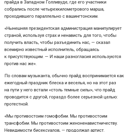
прайда в Западном Голливуде, где его участники
собрались после четырехкилометрового марша,
проходившего параллельно с вашингтонским.
«Нынешняя президентская администрация манипулирует
страной, используя страх и ненависть для того, чтобы
получить власть, чтобы разъединить нас, — сказал
всемирно известный исполнитель, обращаясь
к присутствующим. — И наши разногласия используются
против нас же».
По словам музыканта, обычно прайд воспринимается как
ежегодный праздник блеска и веселья, но на этот раз
на пути у него встали «столь темные силы», что прайд
проводится с другой, гораздо более серьезной целью:
протестной.
«Мы противостоим гомофобии. Мы противостоим
трансфобии. Мы противостоим женоненавистничеству.
Невидимости бисексуалов, — продолжал артист.