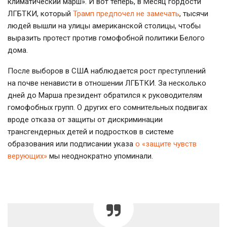
климатический марш». И вот теперь, в Месяц гордости
ЛГБТКИ, который
Трамп предпочел не замечать
, тысячи
людей вышли на улицы американской столицы, чтобы
выразить протест против гомофобной политики Белого
дома.
После выборов в США наблюдается рост преступлений
на почве ненависти в отношении ЛГБТКИ. За несколько
дней до Марша президент обратился к руководителям
гомофобных групп. О других его сомнительных подвигах
вроде отказа от защиты от дискриминации
трансгендерных детей и подростков в системе
образования или подписании указа
о «защите чувств
верующих»
мы неоднократно упоминали.