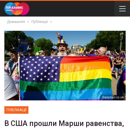
Домашняя
Публікації
Dailymail.co.uk
ПУБЛІКАЦІЇ
В США прошли Марши равенства,