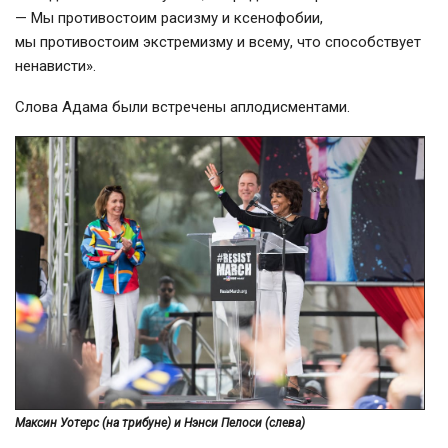
— Мы противостоим расизму и ксенофобии,
мы противостоим экстремизму и всему, что способствует
ненависти».
Слова Адама были встречены аплодисментами.
Максин Уотерс (на трибуне) и Нэнси Пелоси (слева)