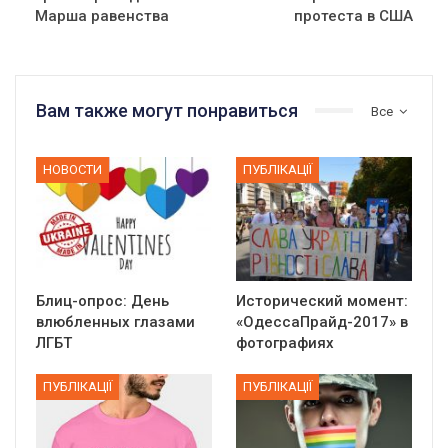
Марша равенства
протеста в США
Вам также могут понравиться
Все
НОВОСТИ
ПУБЛІКАЦІЇ
Блиц-опрос: День
Исторический момент:
влюбленных глазами
«ОдессаПрайд-2017» в
ЛГБТ
фотографиях
ПУБЛІКАЦІЇ
ПУБЛІКАЦІЇ