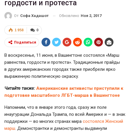
гордости и протеста
Обновлено
Ноя 2, 2017
От
Софа Хадашот
1 958
0
Поделиться
В воскресенье, 11 июня, в Вашингтоне состоялся «Марш
равенства, гордости и протеста». Традиционные прайды
в других американских городах также приобрели ярко
выраженную политическую окраску.
Читайте также:
Американские активисты приступили к
подготовке масштабного ЛГБТ-марша в Вашингтоне
Напомним, что в январе этого года, сразу же поле
инаугурации Дональда Трампа, по всей Америке и — в знак
поддержки — во многих странах мира
состоялся Женский
марш
. Демонстрантки и демонстранты выдвинули