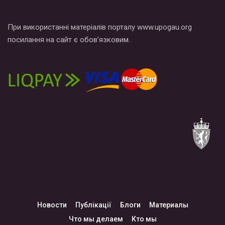
При використанні матеріалів порталу www.upogau.org
посилання на сайт є обов’язковим.
Новости
Публікації
Блоги
Материалы
Что мы делаем
Кто мы