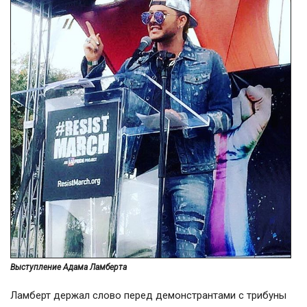
Выступление Адама Ламберта
Ламберт держал слово перед демонстрантами с трибуны