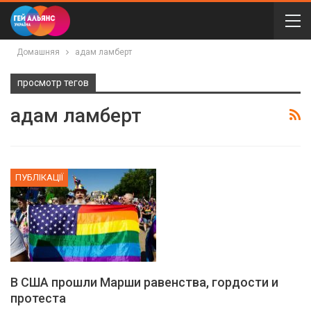
Домашняя
адам ламберт
просмотр тегов
адам ламберт
ПУБЛІКАЦІЇ
В США прошли Марши равенства, гордости и
протеста