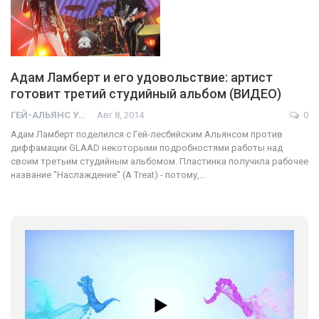
Адам Ламберт и его удовольствие: артист
готовит третий студийный альбом (ВИДЕО)
ГЕЙ-АЛЬЯНС УКРАИНА
Авг 8, 2014
0
Адам Ламберт поделился с Гей-лесбийским Альянсом против
диффамации GLAAD некоторыми подробностями работы над
своим третьим студийным альбомом. Пластинка получила рабочее
название "Наслаждение" (A Treat) - потому,…