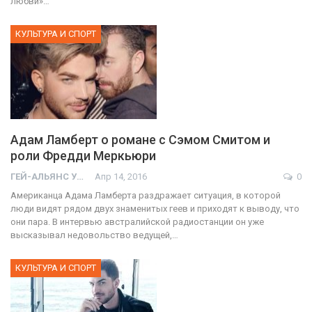
любви»…
КУЛЬТУРА И СПОРТ
Адам Ламберт о романе с Сэмом Смитом и
роли Фредди Меркьюри
ГЕЙ-АЛЬЯНС УКРАИНА
Апр 14, 2016
0
Американца Адама Ламберта раздражает ситуация, в которой
люди видят рядом двух знаменитых геев и приходят к выводу, что
они пара. В интервью австралийской радиостанции он уже
высказывал недовольство ведущей,…
КУЛЬТУРА И СПОРТ