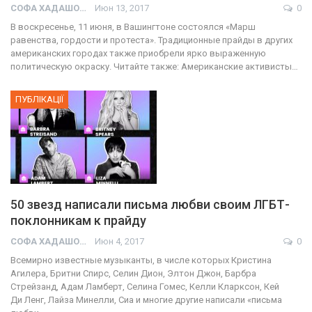
СОФА ХАДАШОТ
Июн 13, 2017
0
В воскресенье, 11 июня, в Вашингтоне состоялся «Марш
равенства, гордости и протеста». Традиционные прайды в других
американских городах также приобрели ярко выраженную
политическую окраску. Читайте также: Американские активисты…
ПУБЛІКАЦІЇ
50 звезд написали письма любви своим ЛГБТ-
поклонникам к прайду
СОФА ХАДАШОТ
Июн 4, 2017
0
Всемирно известные музыканты, в числе которых Кристина
Агилера, Бритни Спирс, Селин Дион, Элтон Джон, Барбра
Стрейзанд, Адам Ламберт, Селина Гомес, Келли Кларксон, Кей
Ди Ленг, Лайза Минелли, Сиа и многие другие написали «письма