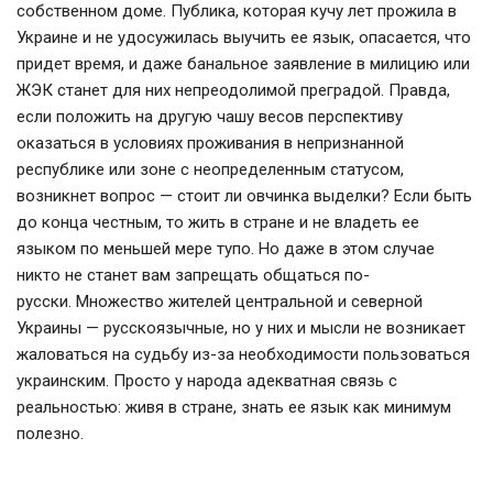
собственном доме. Публика, которая кучу лет прожила в
Украине и не удосужилась выучить ее язык, опасается, что
придет время, и даже банальное заявление в милицию или
ЖЭК станет для них непреодолимой преградой. Правда,
если положить на другую чашу весов перспективу
оказаться в условиях проживания в непризнанной
республике или зоне с неопределенным статусом,
возникнет вопрос — стоит ли овчинка выделки? Если быть
до конца честным, то жить в стране и не владеть ее
языком по меньшей мере тупо. Но даже в этом случае
никто не станет вам запрещать общаться по-
русски. Множество жителей центральной и северной
Украины — русскоязычные, но у них и мысли не возникает
жаловаться на судьбу из-за необходимости пользоваться
украинским. Просто у народа адекватная связь с
реальностью: живя в стране, знать ее язык как минимум
полезно.