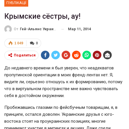
ПУБЛІКАЦІЇ
Крымские сёстры, ау!
Мар 11, 2014
От
Гей-Альянс Украина
1 049
0
Поделиться
До недавнего времени я был уверен, что неадекватов
пропутинской ориентации в моих френд-лентах нет. Я,
видите ли, серьезно отношусь к их формированию, потому
что в виртуальном пространстве мне важно чувствовать
себя в достойном окружении.
Пробежавшись глазами по фейсбучным товарищам, я, в
принципе, остался доволен. Украинские друзья с юго-
востока стоят на проукраинских позициях, многие
принимают участие в митингах и акциях. Даже среди