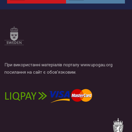
При використанні матеріалів порталу www.upogau.org
посилання на сайт є обов’язковим.