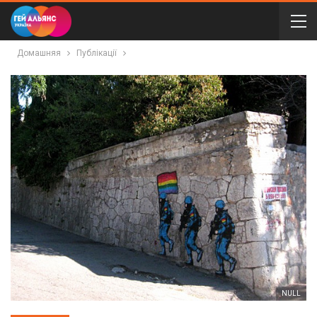
Домашняя
Публікації
NULL