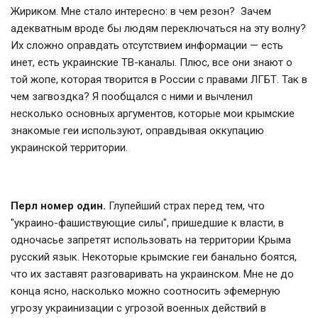
Жириком. Мне стало интересно: в чем резон? Зачем
адекватным вроде бы людям переключаться на эту волну?
Их сложно оправдать отсутствием информации — есть
инет, есть украинские ТВ-каналы. Плюс, все они знают о
той жопе, которая творится в России с правами ЛГБТ. Так в
чем загвоздка? Я пообщался с ними и вычленил
несколько основных аргументов, которые мои крымские
знакомые геи используют, оправдывая оккупацию
украинской территории.
Перл номер один.
Глупейший страх перед тем, что
"украино-фашиствующие силы", пришедшие к власти, в
одночасье запретят использовать на территории Крыма
русский язык. Некоторые крымские геи банально боятся,
что их заставят разговаривать на украинском. Мне не до
конца ясно, насколько можно соотносить эфемерную
угрозу украинизации с угрозой военных действий в