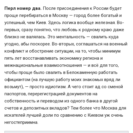
Перл номер два.
После присоединения к России будет
проще перебираться в Москву — город более богатый и
успешный, чем Киев. Здесь логика вообще железная. Во-
первых, сразу понятно, что любовь к родному краю даже
близко не валялась. Это ментальность — свалить куда
угодно, абы поскорее. Во-вторых, соглашаться на военный
конфликт и обострение ситуации, на то, чтобы минимум
пять лет восстанавливать экономику региона и
межнациональные взаимоотношения — и всё для того,
чтобы проще было свалить в Белокаменную работать
официантом (на лучшую работу моих знакомых вряд ли
возьмут), — просто идиотизм. А чего стоит ад со сменой
паспортов, перерегистрацией документов на
собственность и переводом из одного банка в другой
счетов и депозитных вкладов? Тем более что Москва для
искателей лучшей доли по сравнению с Киевом уж очень
негостеприимна.