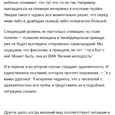
ребенок понимает, что тут что-то не так. Например,
притащиться на пляжную вечеринку в костюме-тройке.
Увидев такого чудака, все моментально решат, что перед
ними либо в драбадан пьяный, либо психически больной.
Следующий уровень не настолько очевиден, но тоже
понятен — пожилая женщина в тинейджерском прикиде
уже не будет выглядеть откровенно сумасшедшей. Мы
ощущаем, что фасончик, в принципе, не тот — ну и Бог с
ней. Может быть, она из ВИА "Вечная молодость".
И в первом, и во втором случае страдает адекватность. И
единственное послание, которое прочтет окружение, — "я у
мамы дурочка". Я искренне надеюсь, что у читателей с
адекватностью все путём, и представить их в подобных
ситуациях сложно.
Другое дело, когда внешний вид соответствует ситуации и