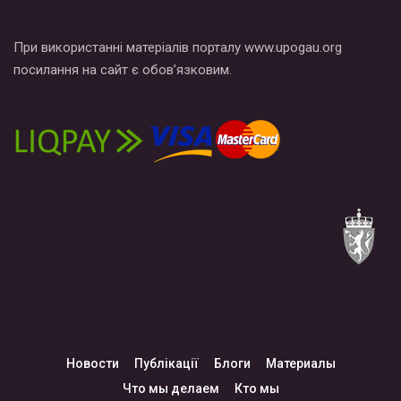
При використанні матеріалів порталу www.upogau.org
посилання на сайт є обов’язковим.
Новости
Публікації
Блоги
Материалы
Что мы делаем
Кто мы