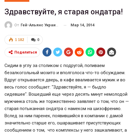
Здравствуйте, я старая ондатра!
Мар 14, 2014
От
Гей-Альянс Украина
1 182
0
Поделиться
Сидим в углу за столиком с подругой, попиваем
безалкогольный мохито и вполголоса что-то обсуждаем.
Вдруг открывается дверь, в кафе вваливается мужик и во
весь голос сообщает: "Здравствуйте, я — быдло
сидевшее". Вошедший еще через десять минут немолодой
мужчинка столь же торжественно заявляет о том, что он —
старая потыканная ондатра с намеком на шизофрению.
Вслед за ним паренек, появившийся в компании с дамой
значительно старше его, ошарашивает присутствующих
сообщением о том, что комплексы у него зашкаливают, а