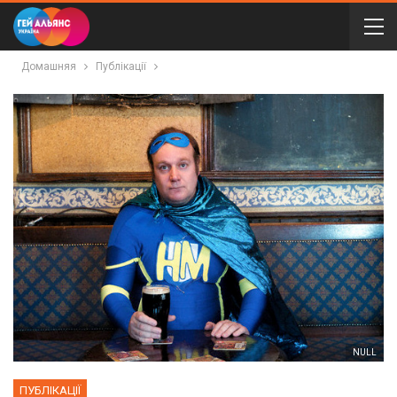
Домашняя
Публікації
NULL
ПУБЛІКАЦІЇ