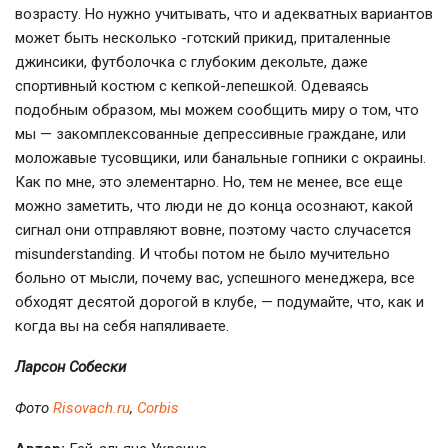
возрасту. Но нужно учитывать, что и адекватных вариантов
может быть несколько -готский прикид, приталенные
джинсики, футболочка с глубоким декольте, даже
спортивный костюм с кепкой-лепешкой. Одеваясь
подобным образом, мы можем сообщить миру о том, что
мы — закомплексованные депрессивные граждане, или
моложавые тусовщики, или банальные гопники с окраины.
Как по мне, это элементарно. Но, тем не менее, все еще
можно заметить, что люди не до конца осознают, какой
сигнал они отправляют вовне, поэтому часто случасется
misunderstanding. И чтобы потом не было мучительно
больно от мысли, почему вас, успешного менеджера, все
обходят десятой дорогой в клубе, — подумайте, что, как и
когда вы на себя напяливаете.
Ларсон Собески
Фото
Risovach.ru
,
Corbis