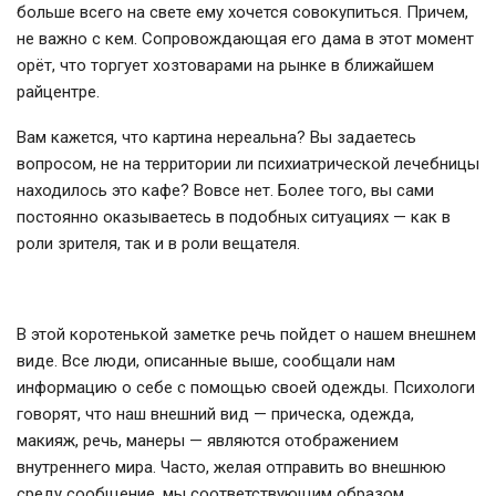
больше всего на свете ему хочется совокупиться. Причем,
не важно с кем. Сопровождающая его дама в этот момент
орёт, что торгует хозтоварами на рынке в ближайшем
райцентре.
Вам кажется, что картина нереальна? Вы задаетесь
вопросом, не на территории ли психиатрической лечебницы
находилось это кафе? Вовсе нет. Более того, вы сами
постоянно оказываетесь в подобных ситуациях — как в
роли зрителя, так и в роли вещателя.
В этой коротенькой заметке речь пойдет о нашем внешнем
виде. Все люди, описанные выше, сообщали нам
информацию о себе с помощью своей одежды. Психологи
говорят, что наш внешний вид — прическа, одежда,
макияж, речь, манеры — являются отображением
внутреннего мира. Часто, желая отправить во внешнюю
среду сообщение, мы соответствующим образом