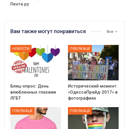
Лента.ру
Вам также могут понравиться
Все
НОВОСТИ
ПУБЛІКАЦІЇ
Блиц-опрос: День
Исторический момент:
влюбленных глазами
«ОдессаПрайд-2017» в
ЛГБТ
фотографиях
ПУБЛІКАЦІЇ
ПУБЛІКАЦІЇ