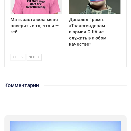
Мать заставила меня
Дональд Трамп:
поверить в то, что я —
«Трансгендерам
гей
в армии США не
служить в любом
качестве»
PREV
NEXT
Комментарии