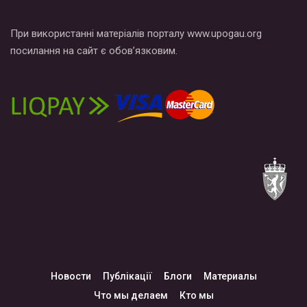
При використанні матеріалів порталу www.upogau.org
посилання на сайт є обов’язковим.
Новости
Публікації
Блоги
Материалы
Что мы делаем
Кто мы