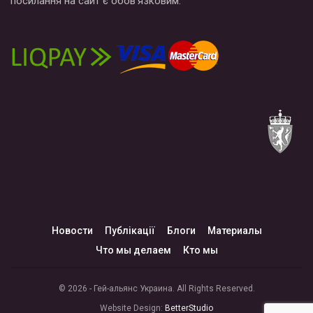
посилання на сайт є обов’язковим.
Новости
Публікації
Блоги
Материалы
Что мы делаем
Кто мы
© 2026 - Гей-альянс Украина. All Rights Reserved.
Website Design:
BetterStudio