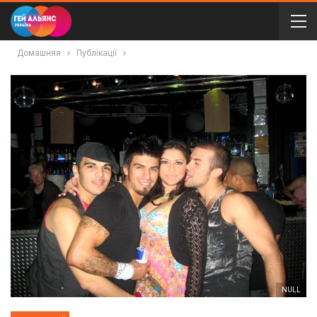
Домашняя
Публікації
NULL