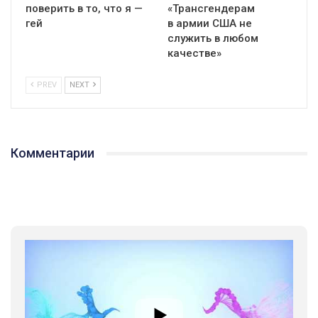
поверить в то, что я —
«Трансгендерам
гей
в армии США не
служить в любом
качестве»
PREV
NEXT
Комментарии