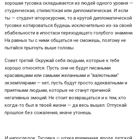
хорошая тусовка складывается из людей одного уровня —
студенческая, стилистская или дипломатическая. И если
ты — студент-второкурсник, то в крутой дипломатической
тусовке котироваться будешь исключительно из-за своей
ебабельности в ипостаси переходящего голубого знамени.
На равных ты с ними общаться не сможешь, поэтому не
пытайся прыгнуть выше головы.
Совет третий. Окружай себя людьми, которые к тебе
хорошо относятся. Пусть они не будут писаными
красавицами или самыми желанными и "валютными"
экземплярами — нет, пусть будут просто адекватными и
приятными людьми, которые не станут причиной
негативных эмоций. Не стоит возвращаться и к тем, кто
когда-то был в твоей жизни — да весь вышел. Отпускай
прошлое без сожаления, иначе утонешь.
И напоследок. Тусовка — штука временная, вроде детской