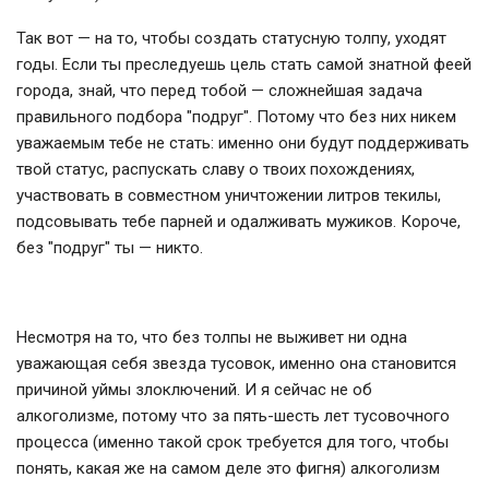
Так вот — на то, чтобы создать статусную толпу, уходят
годы. Если ты преследуешь цель стать самой знатной феей
города, знай, что перед тобой — сложнейшая задача
правильного подбора "подруг". Потому что без них никем
уважаемым тебе не стать: именно они будут поддерживать
твой статус, распускать славу о твоих похождениях,
участвовать в совместном уничтожении литров текилы,
подсовывать тебе парней и одалживать мужиков. Короче,
без "подруг" ты — никто.
Несмотря на то, что без толпы не выживет ни одна
уважающая себя звезда тусовок, именно она становится
причиной уймы злоключений. И я сейчас не об
алкоголизме, потому что за пять-шесть лет тусовочного
процесса (именно такой срок требуется для того, чтобы
понять, какая же на самом деле это фигня) алкоголизм