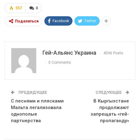
557
0
Facebook
Twitter
Поделиться
Гей-Альянс Украина
4596 Posts
0 Comments
ПРЕДИДУЩЕЕ
СЛЕДУЮЩЕЕ
С песнями и плясками
В Кыргызстане
Мальта легализовала
продолжают
однополые
запрещать «гей-
партнерства
пропаганду»