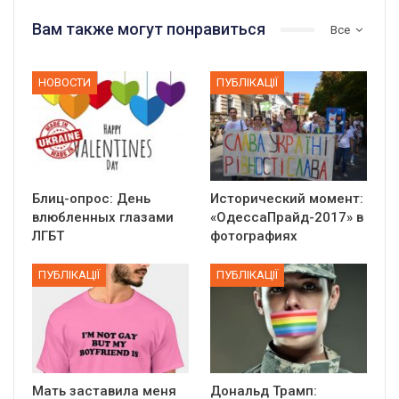
Вам также могут понравиться
Все
НОВОСТИ
ПУБЛІКАЦІЇ
Блиц-опрос: День
Исторический момент:
влюбленных глазами
«ОдессаПрайд-2017» в
ЛГБТ
фотографиях
ПУБЛІКАЦІЇ
ПУБЛІКАЦІЇ
Мать заставила меня
Дональд Трамп: