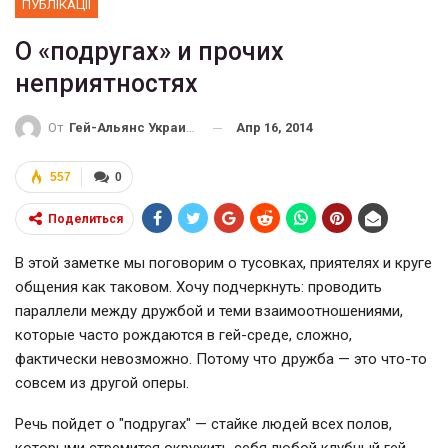
ПУБЛІКАЦІЇ
О «подругах» и прочих
неприятностях
Апр 16, 2014
От
Гей-Альянс Украина
557
0
Поделиться
В этой заметке мы поговорим о тусовках, приятелях и круге
общения как таковом. Хочу подчеркнуть: проводить
параллели между дружбой и теми взаимоотношениями,
которые часто рождаются в гей-среде, сложно,
фактически невозможно. Потому что дружба — это что-то
совсем из другой оперы.
Речь пойдет о "подругах" — стайке людей всех полов,