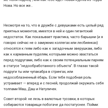
Нова. Но все же…
Несмотря на то, что в дружбе с девушками есть целый ряд
приятных моментов, имеется в ней и один гигантский
недостаток. Как показывает практика, часто барышни (и я
говорю сейчас не о замужних коллегах или лесбиянках)
относятся к геям либо как к загадочным зверушкам, либо
как к карманным пуделям, которыми можно хвастаться
перед подругами, либо как к своим потенциальным парням
в статусе "недообработанного объекта". В глазах такой
подруги ты или чупакабра в стрингах, или
недособлазненный ёбарь. Если тебя подобная роль
устраивает — вперед и с песней, продолжай окружать себя
толпами Маш, Даш и Натуличек.
Совет второй: не лезь в валютные тусовки, в которых
собираются товарищи побогаче да постатуснее. Пойми: