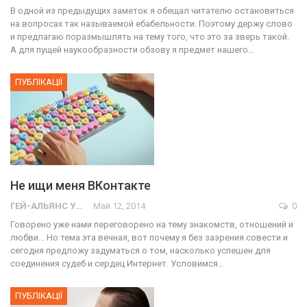
В одной из предыдущих заметок я обещал читателю остановиться
на вопросах так называемой ебабельности. Поэтому держу слово
и предлагаю поразмышлять на тему того, что это за зверь такой.
А для пущей наукообразности обзову я предмет нашего…
ПУБЛІКАЦІЇ
Не ищи меня ВКонтакте
ГЕЙ-АЛЬЯНС УКРАИНА
Май 12, 2014
0
Говорено уже нами переговорено на тему знакомств, отношений и
любви… Но тема эта вечная, вот почему я без зазрения совести и
сегодня предложу задуматься о том, насколько успешен для
соединения судеб и сердец Интернет. Условимся…
ПУБЛІКАЦІЇ