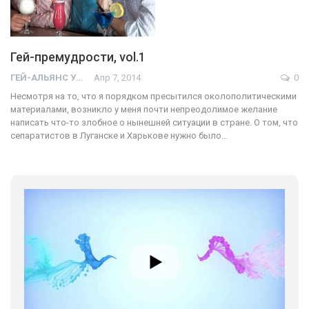
Гей-премудрости, vol.1
ГЕЙ-АЛЬЯНС УКРАИНА
Апр 7, 2014
0
Несмотря на то, что я порядком пресытился околополитическими
материалами, возникло у меня почти непреодолимое желание
написать что-то злобное о нынешней ситуации в стране. О том, что
сепаратистов в Луганске и Харькове нужно было…