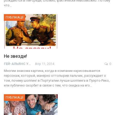
рождаются в гей-среде, сложно, фактически невозможно. Потому
что…
ПУБЛІКАЦІЇ
Не звезди!
ГЕЙ-АЛЬЯНС УКРАИНА
Апр 11, 2014
0
Многим знакома картина, когда в компании нарисовывается
персонаж, который, манерно оттопырив пальчик, рассуждает о
том, почему шоппинг в Португалии лучше шоппинга в Пуэрто-Рико,
или публично скорбит в связи с тем, что скидка на его…
ПУБЛІКАЦІЇ