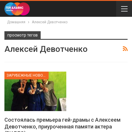
Домашняя
Алексей Девотченко
просмотр тегов
Алексей Девотченко
ЗАРУБЕЖНЫЕ НОВОСТИ
Состоялась премьера гей-драмы с Алексеем
Девотченко, приуроченная памяти актера