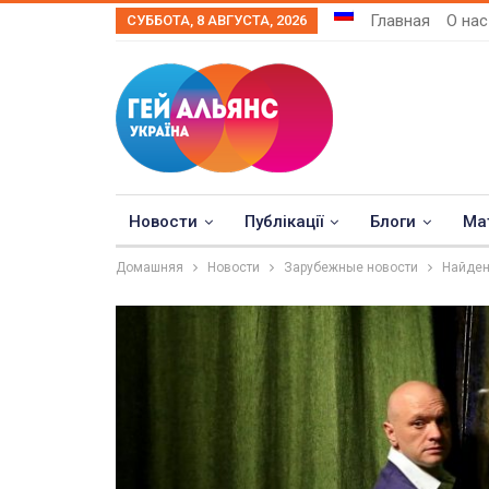
Главная
О нас
СУББОТА, 8 АВГУСТА, 2026
Новости
Публікації
Блоги
Ма
Домашняя
Новости
Зарубежные новости
Найден