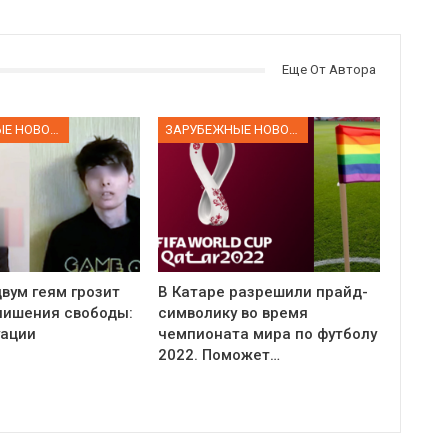
Еще От Автора
ЗАРУБЕЖНЫЕ НОВОСТИ
ЗАРУБЕЖНЫЕ НОВОСТИ
вум геям грозит
В Катаре разрешили прайд-
 лишения свободы:
символику во время
уации
чемпионата мира по футболу
2022. Поможет…