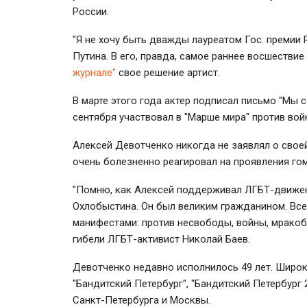
России.
"Я не хочу быть дважды лауреатом Гос. премии
Путина. В его, правда, самое раннее восшествие
журнале"
свое решение артист.
В марте этого года актер подписал письмо "Мы
сентября участвовал в "Марше мира" против вой
Алексей Девотченко никогда не заявлял о свое
очень болезненно реагировал на проявления го
"Помню, как Алексей поддерживал ЛГБТ-движе
Охлобыстина. Он был великим гражданином. Вс
манифестами: против несвободы, войны, мракоб
гибели ЛГБТ-активист Николай Баев.
Девотченко недавно исполнилось 49 лет. Широк
"Бандитский Петербург", "Бандитский Петербург 2
Санкт-Петербурга и Москвы.