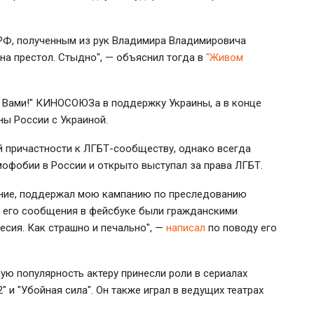
 РФ, полученным из рук Владимира Владимировича
 на престол. Стыдно", — объяснил тогда в
"Живом
 с Вами!" КИНОСОЮЗа в поддержку Украины, а в конце
ны России с Украиной.
й причастности к ЛГБТ-сообществу, однако всегда
мофобии в России и открыто выступал за права ЛГБТ.
ние, поддержал мою кампанию по преследованию
е его сообщения в фейсбуке были гражданскими
есия. Как страшно и печально", —
написал
по поводу его
ую популярность актеру принесли роли в сериалах
" и "Убойная сила". Он также играл в ведущих театрах