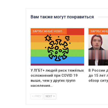
Вам также могут понравиться
ЗАРУБЕЖНЫЕ НОВОСТИ
У ЛГБТ+ людей риск тяжёлых
В России д
осложнений при COVID 19
до 15 лет
выше, чем у других групп
обзор сит
населения…
PREV
NEXT