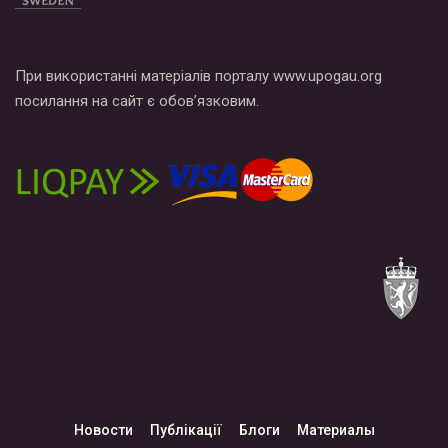
При використанні матеріалів порталу www.upogau.org
посилання на сайт є обов’язковим.
Новости
Публікації
Блоги
Материалы